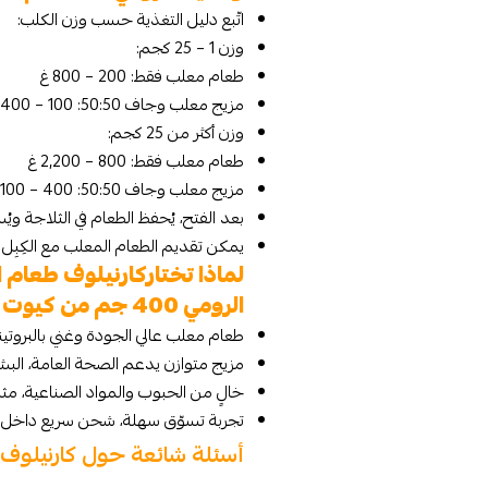
اتّبع دليل التغذية حسب وزن الكلب:
وزن 1 – 25 كجم:
طعام معلب فقط: 200 – 800 غ
مزيج معلب وجاف 50:50: 100 – 400 غ
وزن أكثر من 25 كجم:
طعام معلب فقط: 800 – 2,200 غ
مزيج معلب وجاف 50:50: 400 – 1,100 غ
بعد الفتح، يُحفظ الطعام في الثلاجة 
يمكن تقديم الطعام المعلب مع الكِبِل ل
لماذا تختاركارنيلوف طعام 
الرومي 400 جم من كيوت بيتس؟
طعام معلب عالي الجودة وغني بالبروتي
مزيج متوازن يدعم الصحة العامة، البشرة
خالٍ من الحبوب والمواد الصناعية، م
تجربة تسوّق سهلة، شحن سريع داخل 
أسئلة شائعة حول كارنيلوف