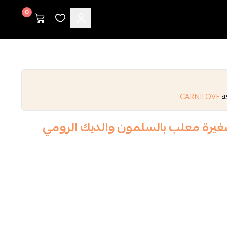
0
كة
CARNILOVE
غيرة معلب بالسلمون والديك الرومي