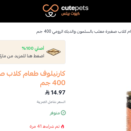
Cutepets
 كلاب صغيرة معلب بالسلمون والديك الرومي 400 جم
أصلي 100%
اضغط هنا للمزيد من مار
كارنيلوف طعام كلاب ص
400 جم
14.97
السعر شامل الضريبة
متوفر
تم شراءه
41
مرة