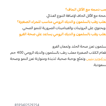
جب دمجه مع الأكل الجاف؟
ه مع الأكل الجاف لإضافة التنوع الغذائي.
معلب رطب بالسلمون والديك الرومي مناسب للجراء الصغيرة؟
حتوي على البروتينات والفيتامينات الضرورية للنمو الصحي.
 معلب رطب بالسلمون والديك الرومي يساعد على صحة الفرو
دلّل جروك الصغير اليوم مع كارنيلوف طعام الكلاب الصغيرة معلب رطب بالسلمون والديك الرومي 400 جم.
ت كيوت بيتس
وتمتّع بوجبة صحية، لذيذة ومتوازنة تعزز النمو وصحة
لسعودية.
8595602529254