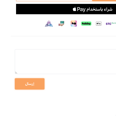
إرسال