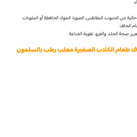
ء
خالية من الحبوب، البطاطس، الصويا، المواد الحافظة أو الملونات
ام الجاف
زيز صحة الجلد والفرو، تقوية المناعة
لوف طعام الكلاب الصغيرة​ معلب رطب بالسلمون