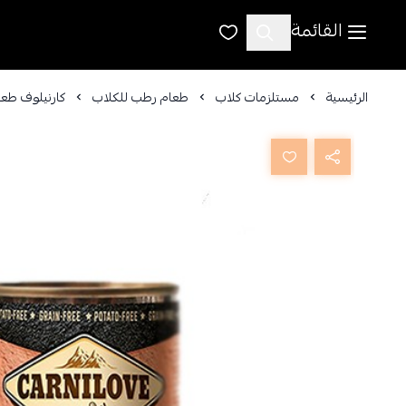
القائمة
الرئيسية
مستلزمات كلاب
طعام رطب للكلاب
كارنيلوف طعام