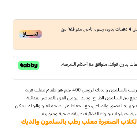
ى
4
دفعات بدون رسوم تأخير، متوافقة مع
كارنيلوف طعام الكلاب الصغيرة معلب رطب بالسلمون والديك الرومي 400 جم هو طعام معلب فريد
ع بين السلمون الطازج، وديك الرومي الغني بالعناصر الغذائية،
حة جهازه العصبي والمناعي، مع الحفاظ على صحة الفرو والجلد. يمكن
بية احتياجات جروك الغذائية بطريقة صحية ومتوازنة.
كلاب الصغيرة​ معلب رطب بالسلمون والديك