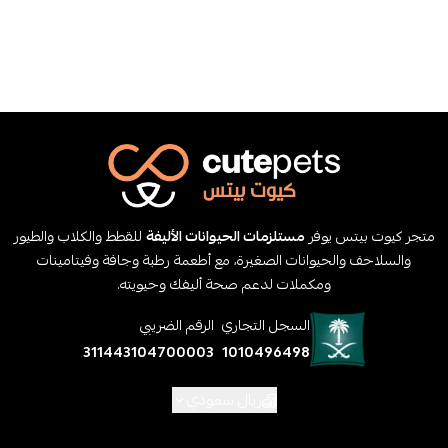
متجر كيوت بيتس يوفر
مستلزمات الحيوانات الأليفة
للقطط والكلاب والطيور
والسلاحف والحيوانات الصغيرة، مع أطعمة رطبة وجافة وفيتامينات
ومكملات لدعم صحة أليفك وحيويته.
السجل التجاري
الرقم الضريبي
311443104700003
1010496498
ريال سعودي