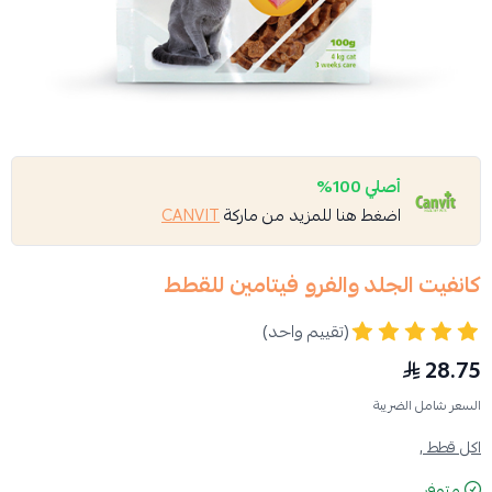
أصلي 100%
اضغط هنا للمزيد من ماركة
CANVIT
كانفيت الجلد والفرو فيتامين للقطط
(تقييم واحد)
28.75
السعر شامل الضريبة
اكل قطط ,
متوفر