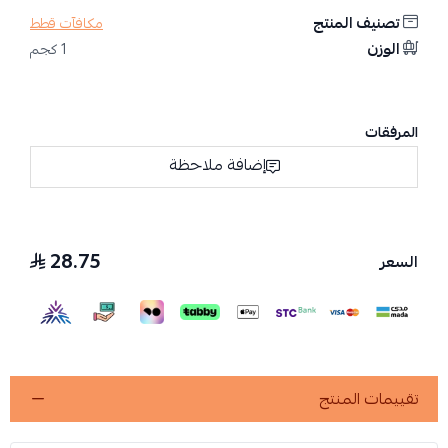
تصنيف المنتج
مكافآت قطط
الوزن
1 كجم
المرفقات
إضافة ملاحظة
28.75
السعر
تقييمات المنتج