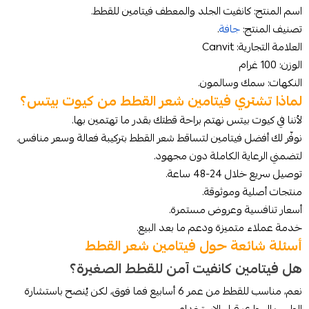
اسم المنتج: كانفيت الجلد والمعطف فيتامين للقطط.
تصنيف المنتج:
جافة
.
العلامة التجارية: Canvit
الوزن: 100 غرام
النكهات: سمك وسالمون.
لماذا تشتري فيتامين شعر القطط من كيوت بيتس؟
لأننا في كيوت بيتس نهتم براحة قطتك بقدر ما تهتمين بها.
نوفّر لك أفضل فيتامين لتساقط شعر القطط بتركيبة فعالة وسعر منافس.
لتضمني الرعاية الكاملة دون مجهود.
توصيل سريع خلال 24-48 ساعة.
منتجات أصلية وموثوقة.
أسعار تنافسية وعروض مستمرة.
خدمة عملاء متميزة ودعم ما بعد البيع.
أسئلة شائعة حول فيتامين شعر القطط
هل فيتامين كانفيت آمن للقطط الصغيرة؟
نعم، مناسب للقطط من عمر 6 أسابيع فما فوق، لكن يُنصح باستشارة