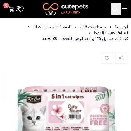
Cutepets
0
الرئيسية
مستلزمات قطط
الصحة والجمال للقطط
العناية بكفوف القطط
كت كات مناديل 5*1 برائحة الزهور للقطط - 80 قطعة