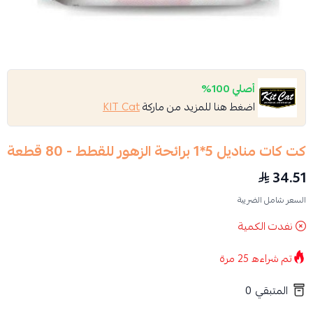
أصلي 100%
اضغط هنا للمزيد من ماركة
KIT Cat
كت كات مناديل 5*1 برائحة الزهور للقطط - 80 قطعة
34.51
السعر شامل الضريبة
نفدت الكمية
تم شراءه
25
مرة
المتبقي
0