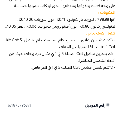
على وجه قطتك وكفوفها ومعطفها ، حتى لو كانت بشرتها حساسة.
المكونات :
أكوا 98.88٪ ، كلوريد بنزالكونيوم 0.11٪ ، بولي سوربات 20 0.10٪ ،
فينوكسي إيثانول 0.80٪ ، بولي أمينوبروبيل بيجوانيد 0.06٪ ، عطر 0.05٪.
كيفية الاستخدام :
- تأكد دائمًا من إغلاق الغطاء بإحكام بعد استخدام مناديل Kit Cat 5-
in-1 Cat المبللة لمنعها من الجفاف.
- قم بتخزين مناديل Cat المبللة 5 في 1 في مكان بارد وجاف بعيدًا عن
أشعة الشمس المباشرة.
- لا تقم بغسل مناديل Cat المبللة 5 في 1 في المرحاض.
رقم الموديل
671875796871