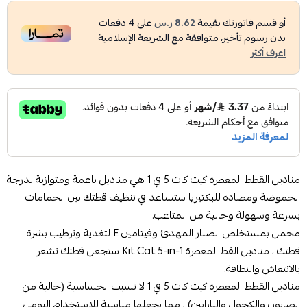
أو قسم فاتورتك بقيمة
8.62 ر.س
على
4
دفعات
بدون رسوم تأخير، متوافقة مع الشريعة الإسلامية
اعرف أكثر
مناديل القطط المعطرة كيت كات 5 في 1 هي مناديل ناعمة ومتوازنة لدرجة
الحموضة ومضادة للبكتيريا ستساعد في تنظيف قطتك بين الحمامات
بسرعة وسهولة وخالية من المتاعب.
محمل بمستخلص الصبار المهدئ وفيتامين E لتغذية وترطيب بشرة
قطتك ، مناديل القط المعطرة Kit Cat 5-in-1 ستجعل قطتك تشعر
بالانتعاش والنظافة.
مناديل القطط المعطرة كيت كات 5 في 1 لا تسبب الحساسية (خالية من
الصابون والكحول والبارابين) ، مما يجعلها مناسبة للاستخدام اليومي