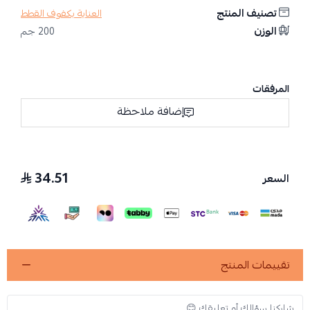
تصنيف المنتج
العناية بكفوف القطط
الوزن
200 جم
المرفقات
إضافة ملاحظة
34.51
السعر
تقييمات المنتج