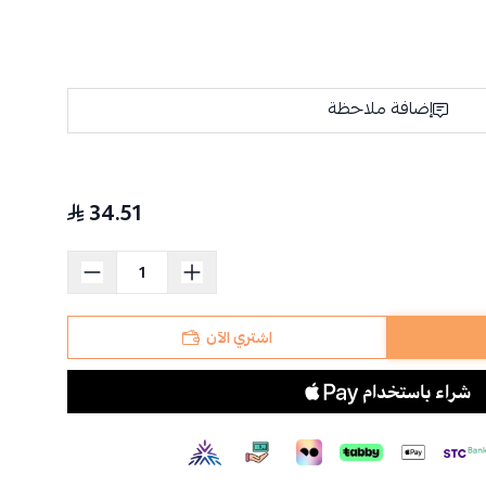
إضافة ملاحظة
34.51
اشتري الآن