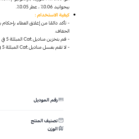
بيجوانيد 0.06٪ ، عطر 0.05٪.
كيفية الاستخدام :
الجفاف.
- قم بتخزين مناديل Cat المبللة 5 في 1 في مكان بارد وجاف بعيدًا عن أشعة الشمس المباشرة.
- لا تقم بغسل مناديل Cat المبللة 5 في 1 في المرحاض.
رقم الموديل
تصنيف المنتج
الوزن