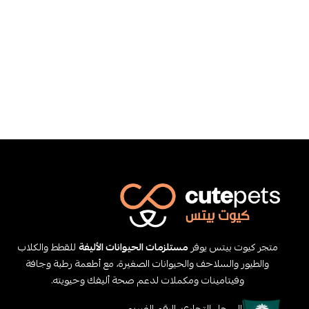
متجر كيوت بيتس يوفر
مستلزمات الحيوانات الأليفة
للقطط والكلاب
والطيور والسلاحف والحيوانات الصغيرة، مع أطعمة رطبة وجافة
وفيتامينات ومكملات لدعم صحة أليفك وحيويته.
السجل التجاري
الرقم الضريبي