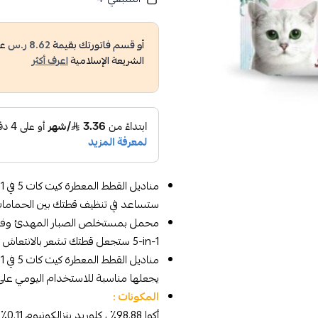
أو قسم فاتورتك بقيمة
8.62 ر.س
عل
الشريعة الإسلامية
اعرف أكثر
م
ستساعد في تنظيف قطتك بين الحمامات
5-in-1 ستجعل قطتك تشعر بالانتعاش والنظافة.
م
يجعلها مناسبة للاستخدام اليومي عل
المكونات :