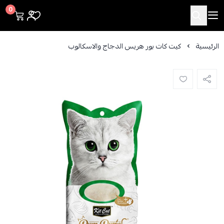
Cutepets
0
الرئيسية
كيت كات بور هريس الدجاج والاسكالوب