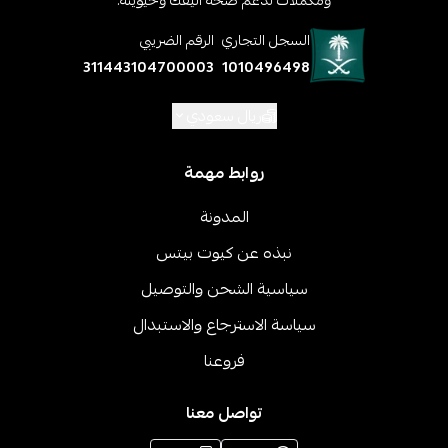
السجل التجاري
الرقم الضريبي
311443104700003
1010496498
ريال سعودي
روابط مهمة
المدونة
نبذه عن كيوت بيتس
سياسية الشحن والتوصيل
سياسة الاسترجاع والاستبدال
فروعنا
تواصل معنا