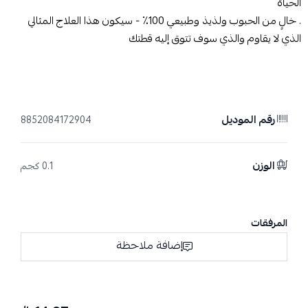
الحياة
. خالٍ من الحبوب ولذيذ وطبيعي 100٪ - سيكون هذا العلاج المثالي
الذي لا يقاوم والذي سوف تتوق إليه قطتك
رقم الموديل
8852084172904
الوزن
0.1 كجم
المرفقات
إضافة ملاحظة