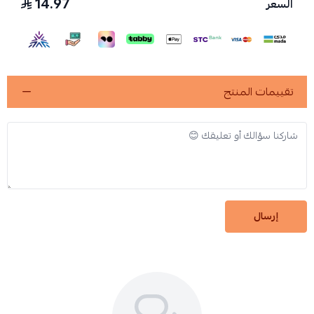
14.97
السعر
تقييمات المنتج
إرسال