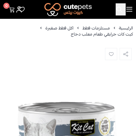
Cutepets
0
الرئيسية
مستلزمات قطط
اكل قطط صغيرة
كيت كات جرايفي طعام معلب دجاج