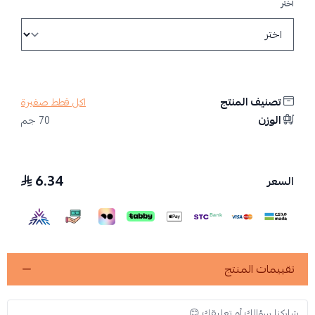
اختر
تصنيف المنتج
اكل قطط صغيرة
الوزن
70 جم
6.34
السعر
تقييمات المنتج