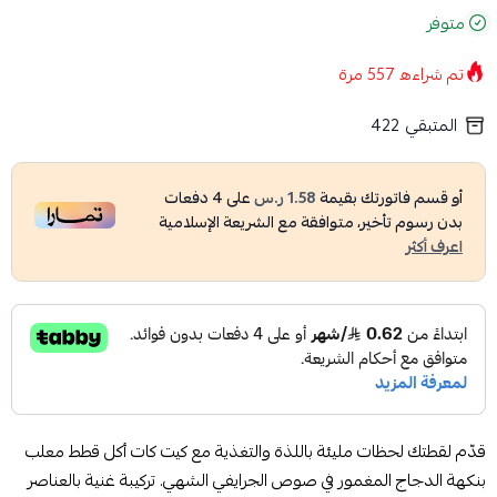
متوفر
تم شراءه
557
مرة
المتبقي
422
أو قسم فاتورتك بقيمة
1.58 ر.س
على
4
دفعات
بدون رسوم تأخير، متوافقة مع الشريعة الإسلامية
اعرف أكثر
قدّم لقطتك لحظات مليئة باللذة والتغذية مع كيت كات أكل قطط معلب
بنكهة الدجاج المغمور في صوص الجرايفي الشهي. تركيبة غنية بالعناصر