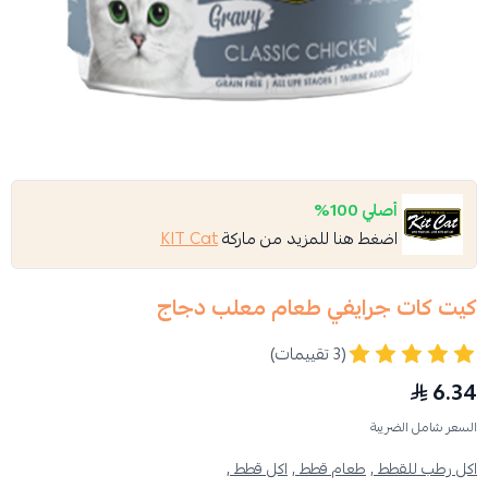
أصلي 100%
اضغط هنا للمزيد من ماركة
KIT Cat
كيت كات جرايفي طعام معلب دجاج
(3 تقييمات)
6.34
السعر شامل الضريبة
اكل رطب للقطط ,
طعام قطط ,
اكل قطط ,