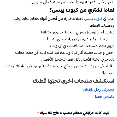
نعم، يمكن تقديمه يوميًا كجزء من نظام غذائي متوازن.
لماذا تشتري من كيوت بيتس؟
لدينا في
كيوت بيتس
نخبة مختارة من أفضل أنواع طعام قطط رطب
ومعلبات القطط
تغليف آمن، توصيل سريع، وتجربة تسوق احترافية
أسعار تنافسية، وعروض دورية لمحبّي القطط
فريق دعم مستعد لمساعدتك في أي وقت
اجعل وجبات قطتك أكثر لذة وفائدة مع كيت كات أكل قطط معلب
بالدجاج، الخيار الأمثل لكل قطة تستحق الأفضل.
اطلبه الآن من كيوت بيتس وتمتّع بجودة غذائية ترضي ذوق قطتك وتدعم
صحتها!
استكشف منتجات أخرى تحبّها قطتك
معطرات رمل للقطط
ملابس قطط
كيت كات جرايفي طعام معلب دجاج كلاسيك
*