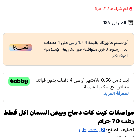
تم شراءه
212
مرة
المتبقي
186
أو قسم فاتورتك بقيمة
1.44 ر.س
على
4
دفعات
بدون رسوم تأخير، متوافقة مع الشريعة الإسلامية
اعرف أكثر
مواصفات كيت كات دجاج وبيض السمان اكل قطط
رطب 70 جرام
تصنيف المنتج:
اكل قطط رطب​