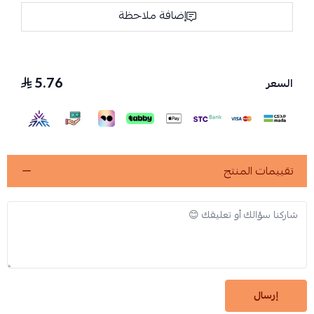
إضافة ملاحظة
5.76
السعر
تقييمات المنتج
إرسال