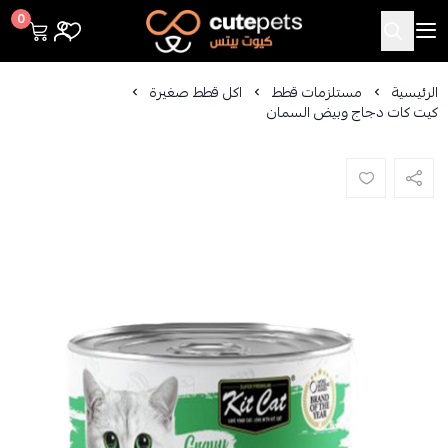
Cutepets
0
الرئيسية
مستلزمات قطط
اكل قطط صغيرة
كيت كات دجاج وبيض السمان