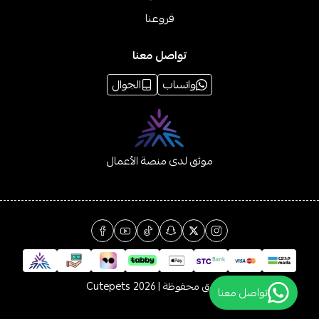
فروعنا
تواصل معنا
واتساب
الجوال
موثق لدى منصة الأعمال
الحقوق محفوظة | 2026
Cutepets
تواصل معنا