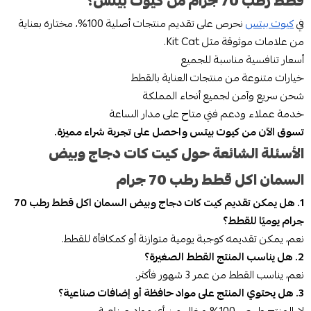
قطط رطب 70 جرام من كيوت بيتس؟
في
كيوت بيتس
نحرص على تقديم منتجات أصلية 100%، مختارة بعناية
من علامات موثوقة مثل Kit Cat.
أسعار تنافسية مناسبة للجميع
خيارات متنوعة من منتجات العناية بالقطط
شحن سريع وآمن لجميع أنحاء المملكة
خدمة عملاء ودعم فني متاح على مدار الساعة
تسوق الآن من كيوت بيتس واحصل على تجربة شراء مميزة.
الأسئلة الشائعة حول كيت كات دجاج وبيض
السمان اكل قطط رطب 70 جرام
1. هل يمكن تقديم كيت كات دجاج وبيض السمان اكل قطط رطب 70
جرام يوميًا للقطط؟
نعم، يمكن تقديمه كوجبة يومية متوازنة أو كمكافأة للقطط.
2. هل يناسب المنتج القطط الصغيرة؟
نعم، يناسب القطط من عمر 3 شهور فأكثر.
3. هل يحتوي المنتج على مواد حافظة أو إضافات صناعية؟