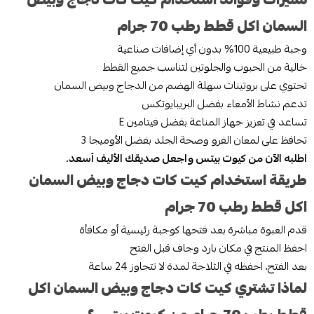
السمان اكل قطط رطب 70 جرام
وجبة طبيعية 100% بدون أي إضافات صناعية
خالية من الحبوب والجلوتين لتناسب جميع القطط
تحتوي على بروتينات سهلة الهضم من الدجاج وبيض السمان
تدعم نشاط الأمعاء بفضل البريبايوتكس
تساعد في تعزيز جهاز المناعة بفضل فيتامين E
تحافظ على لمعان الفرو وصحة الجلد بفضل الأوميجا 3
اطلبه الآن من كيوت بيتس واجعل صديقك الأليف أسعد.
طريقة استخدام كيت كات دجاج وبيض السمان
اكل قطط رطب 70 جرام
قدم العبوة مباشرة بعد فتحها كوجبة رئيسية أو مكافأة
احفظ المنتج في مكان بارد وجاف قبل الفتح
بعد الفتح، احفظه في الثلاجة لمدة لا تتجاوز 24 ساعة
لماذا تشتري كيت كات دجاج وبيض السمان اكل