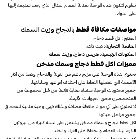
تقاوم لتكون هذه الوجبة بمثابة الطعام المثالي الذي يجب تقديمه إليها
على الدوام.
مواصفات مكافأة قطط
بالدجاج وزيت السمك
المنتج:
اكل قطط دجاج.
العلامة التجارية:
كيت كات.
المكونات الرئيسية: هريس دجاج، وزيت سمك
مميزات اكل قطط دجاج وسمك مدخن
تحتوي هذه الوجبة على مزيج ناعم من التونة والدجاج وهما من أكثر
الأطعمة التي تفضلها القطط على اختلاف أنواعها وسلالتها.
جميع محتويات الوجبة منتقاة بعناية فائقة من قبل مجموعة من
المتخصصين محبي الحيوانات الأليفة.
لا تحتوي على أي مواد حافظة مضافة ولذلك فهي وجبة مثالية للقطط في
جميع مراحل حياتها.
اكل قطط دجاج وسمك مدخن يشتمل على نسبة كبيرة من البروتين
اللازم لبناء العظام والحفاظ على الفراء والجلد.
كما يحتوي على نسبة كبيرة من الفيتامينات والمعادن الطبيعية التي لا غنى