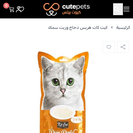
Cutepets
0
الرئيسية
كيت كات هريس دجاج وزيت سمك