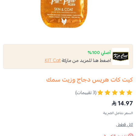
أصلي 100%
اضغط هنا للمزيد من ماركة
KIT Cat
كيت كات هريس دجاج وزيت سمك
(3 تقييمات)
14.97
السعر شامل الضريبة
اكل قطط ,