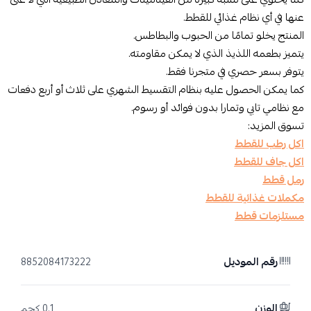
عنها في أي نظام غذائي للقطط.
المنتج يخلو تمامًا من الحبوب والبطاطس.
يتميز بطعمه اللذيذ الذي لا يمكن مقاومته.
يتوفر بسعر حصري في متجرنا فقط.
كما يمكن الحصول عليه بنظام التقسيط الشهري على ثلاث أو أربع دفعات
مع نظامي تابي وتمارا بدون فوائد أو رسوم.
تسوق المزيد:
اكل رطب للقطط
اكل جاف للقطط
رمل قطط
مكملات غذائية للقطط
مستلزمات قطط
رقم الموديل
8852084173222
الوزن
0.1 كجم