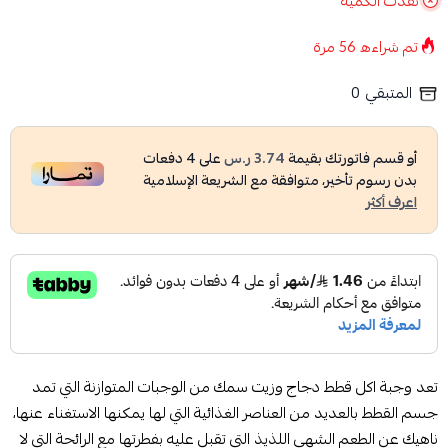
نفدت الكمية
تم شراءه
56
مرة
المتبقي
0
أو قسم فاتورتك بقيمة
3.74 ر.س
على
4
دفعات
بدون رسوم تأخير، متوافقة مع الشريعة الإسلامية
اعرف أكثر
تعد وجبة اكل قطط دجاج وزيت سمك من الوجبات المتوازنة التي تمد
جسم القطط بالعديد من العناصر الغذائية التي لها يمكنها الاستغناء عنها،
ناهيك عن الطعم الشهي اللذيذ التي تقبل عليه بفطرتها مع الرائحة التي لا