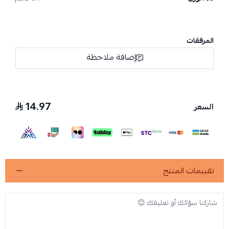
المرفقات
إضافة ملاحظة
14.97
السعر
تقييمات المنتج