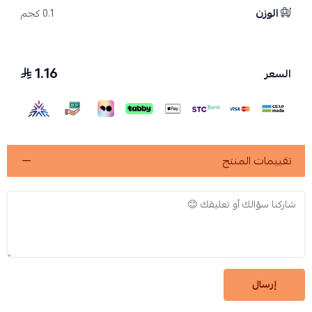
الوزن
0.1 كجم
1.16
السعر
تقييمات المنتج
إرسال