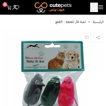
Cutepets
0
الرئيسية
لعبة فأر للقطط - 3قطع