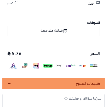
الوزن
0.1 كجم
المرفقات
إضافة ملاحظة
5.76
السعر
تقييمات المنتج