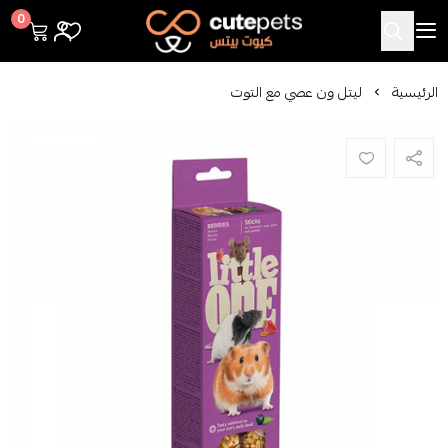
Cutepets
0
الرئيسية
ليتل ون عصي مع التوت