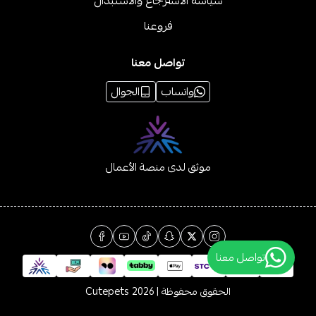
سياسة الاسترجاع والاستبدال
فروعنا
تواصل معنا
واتساب
الجوال
موثق لدى منصة الأعمال
تواصل معنا
الحقوق محفوظة | 2026
Cutepets