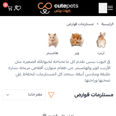
Cutepets
0
الرئيسية
مستلزمات قوارض
ارنب
وبر
هامستر
في كيوت بيتس نقدم كل ما تحتاجه لحيواناتك الصغيرة مثل
الأرنب، الوبر والهامستر. من طعام متوازن، أقفاص مريحة، نشارة
نظيفة وملابس أنيقة، ستجد كل المستلزمات للحفاظ على
صحتها وراحتها.
مستلزمات قوارض
تعذر جلب المزيد 😢