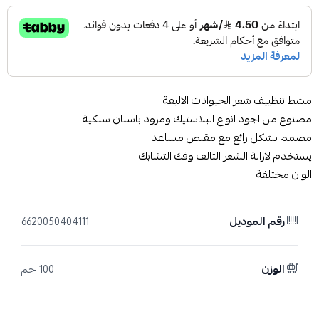
مشط تنظييف شعر الحيوانات الاليفة
مصنوع من اجود انواع البلاستيك ومزود باسنان سلكية
مصمم بشكل رائع مع مقبض مساعد
يستخدم لازالة الشعر التالف وفك التشابك
الوان مختلفة
رقم الموديل
6620050404111
الوزن
100 جم