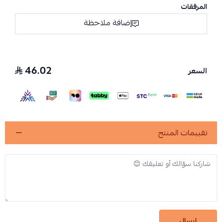
المرفقات
إضافة ملاحظة
46.02
السعر
تقييمات المنتج
إرسال