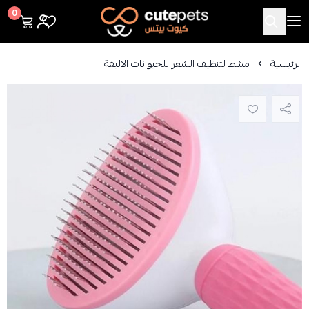
Cutepets
0
الرئيسية
مشط لتنظيف الشعر للحيوانات الاليفة