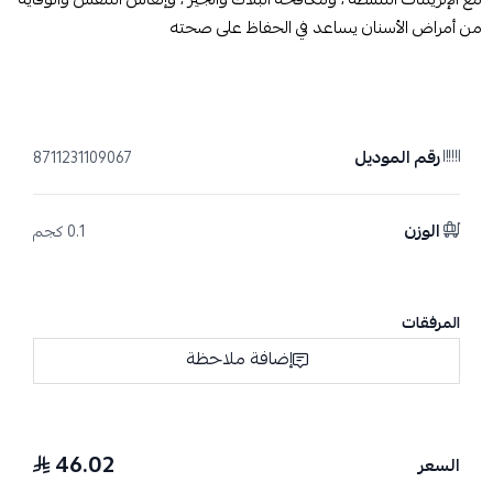
من أمراض الأسنان يساعد في الحفاظ على صحته
رقم الموديل
8711231109067
الوزن
0.1 كجم
المرفقات
إضافة ملاحظة
46.02
السعر