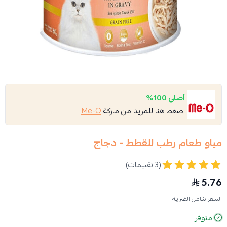
أصلي 100%
اضغط هنا للمزيد من ماركة
Me-O
مياو طعام رطب للقطط - دجاج
(3 تقييمات)
5.76
السعر شامل الضريبة
متوفر