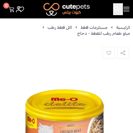
Cutepets
0
الرئيسية
مستلزمات قطط
اكل قطط رطب
مياو طعام رطب للقطط - دجاج