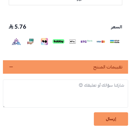
5.76
السعر
تقييمات المنتج
إرسال