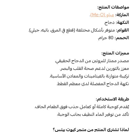
مواصفات المنتج:
الماركة:
مياو (Me-O)
.
النكهة:
دجاج.
القوام:
متوفر بأشكال مختلفة (قطع في المرق، باتيه، جيلي).
الحجم:
80 جرام.
مميزات المنتج:
مصدر ممتاز للبروتين من الدجاج الحقيقي.
معزز بالتورين لدعم صحة القلب والبصر.
تركيبة متوازنة بالفيتامينات والمعادن الأساسية.
نكهة الدجاج المفضلة لدى معظم القطط.
طريقة الاستخدام:
يُقدم كوجبة كاملة أو كعامل جذب فوق الطعام الجاف.
تأكد من توفير الماء النظيف بجانب الوجبة.
لماذا تشتري المنتج من متجر كيوت بيتس؟