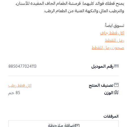
يمنح قطتك فوائد كليهما: قرمشة الطعام الجاف المفيدة للأسنان،
والترطيب العالي والنكهة الغنية من الطعام الرطب.
تسوق ايضاً:
اكل قطط جاف​
رمل للقطط
صحون رمل للقطط
رقم الموديل
8850477024113
تصنيف المنتج
اكل قطط رطب
الوزن
85 جم
المرفقات
إضافة ملاحظة