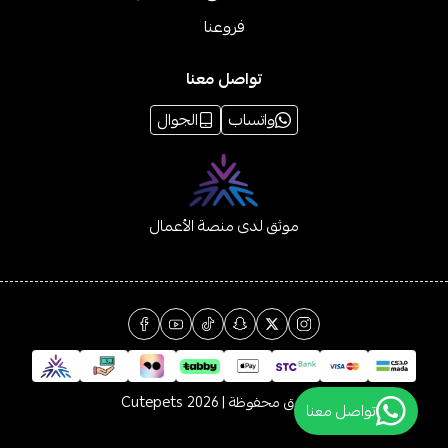
فروعنا
تواصل معنا
واتساب
الجوال
موثق لدى منصة الأعمال
الحقوق محفوظة | 2026
Cutepets
تواصل معنا