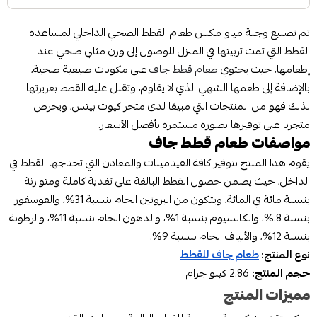
تم تصنيع وجبة مياو مكس طعام القطط الصحي الداخلي لمساعدة
القطط التي تمت تربيتها في المنزل للوصول إلى وزن مثالي صحي عند
إطعامها، حيث يحتوي
طعام قطط جاف
على مكونات طبيعية صحية،
بالإضافة إلى طعمها الشهي الذي لا يقاوم، وتقبل عليه القطط بغريزتها
لذلك فهو من المنتجات التي مبيعًا لدى متجر كيوت بيتس، ويحرص
متجرنا على توفيرها بصورة مستمرة بأفضل الأسعار.
مواصفات طعام قطط جاف
يقوم هذا المنتج بتوفير كافة الفيتامينات والمعادن التي تحتاجها القطط في
الداخل، حيث يضمن حصول القطط البالغة على تغذية كاملة ومتوازنة
بنسبة مائة في المائة، ويتكون من البروتين الخام بنسبة 31%، والفوسفور
بنسبة 8.%، والكالسيوم بنسبة 1%، والدهون الخام بنسبة 11%، والرطوبة
بنسبة 12%، والألياف الخام بنسبة 9%.
نوع المنتج:
طعام جاف للقطط
حجم المنتج:
2.86 كيلو جرام
مميزات المنتج