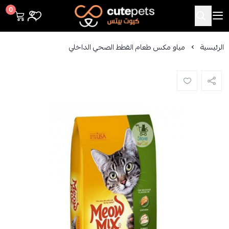
Cutepets
0
الرئيسية
مياو مكس طعام القطط الصحي الداخلي