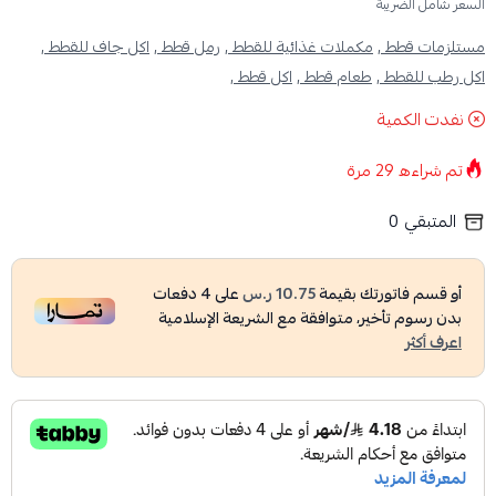
السعر شامل الضريبة
مستلزمات قطط ,
مكملات غذائية للقطط ,
رمل قطط ,
اكل جاف للقطط ,
اكل رطب للقطط ,
طعام قطط ,
اكل قطط ,
نفدت الكمية
تم شراءه
29
مرة
المتبقي
0
أو قسم فاتورتك بقيمة
10.75 ر.س
على
4
دفعات
بدون رسوم تأخير، متوافقة مع الشريعة الإسلامية
اعرف أكثر