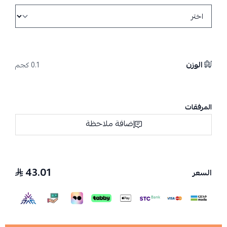
الوزن
0.1 كجم
المرفقات
إضافة ملاحظة
43.01
السعر