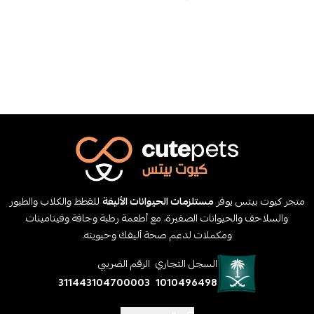
متجر كيوت بيتس يوفر
مستلزمات الحيوانات الأليفة
للقطط والكلاب والطيور
والسلاحف والحيوانات الصغيرة، مع أطعمة رطبة وجافة وفيتامينات
ومكملات لدعم صحة أليفك وحيويته.
السجل التجاري
الرقم الضريبي
311443104700003
1010496498