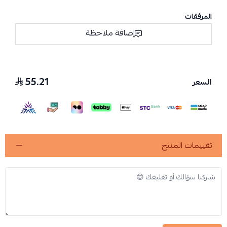
المرفقات
إضافة ملاحظة
55.21
السعر
تقييمات المنتج