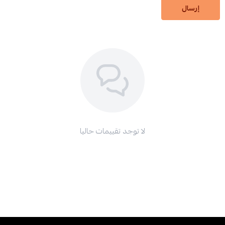
إرسال
لا توجد تقييمات حاليا