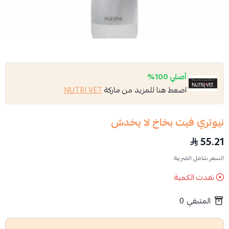
أصلي 100%
اضغط هنا للمزيد من ماركة
NUTRI VET
نيوتري فيت بخاخ لا يخدش
55.21
السعر شامل الضريبة
نفدت الكمية
المتبقي
0