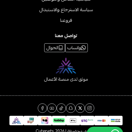
سياسة الاسترجاع والاستبدال
فروعنا
تواصل معنا
واتساب
الجوال
موثق لدى منصة الأعمال
الحقوق محفوظة | 2026
Cutepets