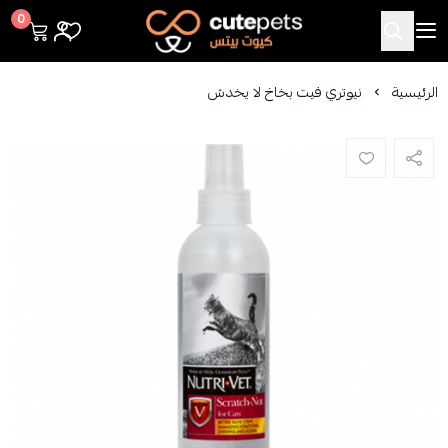
Cutepets
0
الرئيسية
نيوتري فيت بخاخ لا يخدش