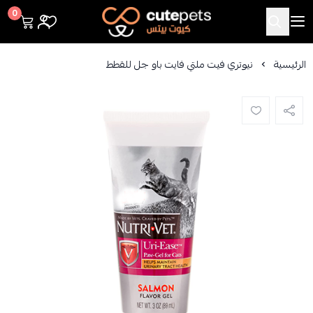
Cutepets
0
الرئيسية
نيوتري فيت ملتي فايت باو جل للقطط