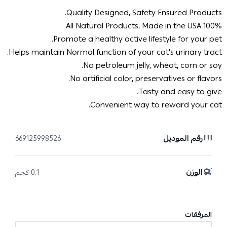
Quality Designed, Safety Ensured Products.
100% All Natural Products, Made in the USA.
Promote a healthy active lifestyle for your pet.
Helps maintain Normal function of your cat's urinary tract.
No petroleum jelly, wheat, corn or soy.
No artificial color, preservatives or flavors.
Tasty and easy to give.
Convenient way to reward your cat.
رقم الموديل
669125998526
الوزن
0.1 كجم
المرفقات