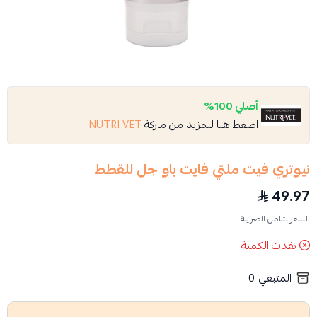
أصلي 100%
اضغط هنا للمزيد من ماركة
NUTRI VET
نيوتري فيت ملتي فايت باو جل للقطط
49.97
السعر شامل الضريبة
نفدت الكمية
المتبقي
0