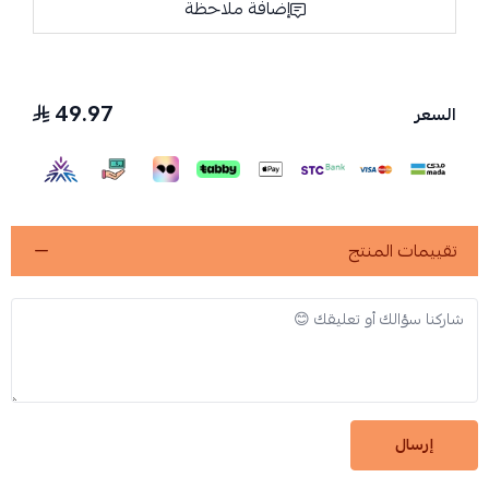
إضافة ملاحظة
49.97
السعر
تقييمات المنتج
إرسال