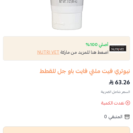
أصلي 100%
اضغط هنا للمزيد من ماركة
NUTRI VET
نيوتري فيت ملتي فايت باو جل للقطط
63.26
السعر شامل الضريبة
نفدت الكمية
المتبقي
0