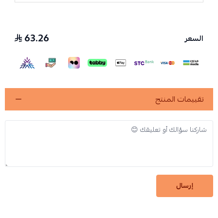
63.26
السعر
تقييمات المنتج
إرسال