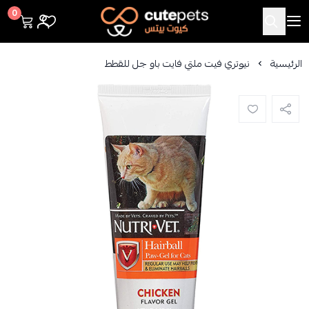
Cutepets
0
الرئيسية
نيوتري فيت ملتي فايت باو جل للقطط