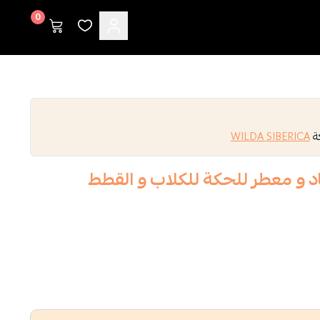
0
كة
WILDA SIBERICA
اد و معطر للحكة للكلاب و القطط