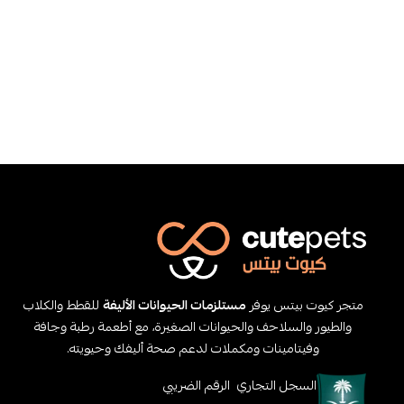
متجر كيوت بيتس يوفر
مستلزمات الحيوانات الأليفة
للقطط والكلاب
والطيور والسلاحف والحيوانات الصغيرة، مع أطعمة رطبة وجافة
وفيتامينات ومكملات لدعم صحة أليفك وحيويته.
السجل التجاري
الرقم الضريبي