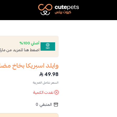
Cutepets
أصلي 100%
اضغط هنا للمزيد من مار
وايلد اسبريكا بخاخ مض
49.98
السعر شامل الضريبة
نفدت الكمية
المتبقي
0