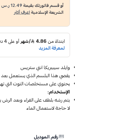
أو قسم فاتورتك بقيمة
12.49 ر.س
ع
الشريعة الإسلامية
اعرف أكثر
وايلد سيبيريكا انتي ستريس
يقضي هذا البلسم الذي يستعمل بعد ال
يحتوي على مستخلصات التوت التي ته
الإستخدام:
يتم رشه بلطف على الفراء وبعد الرش ي
لا حاجة لاستعمال الماء
رقم الموديل