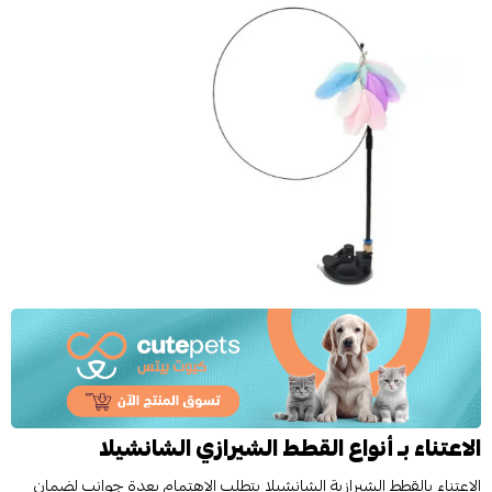
الاعتناء بـ أنواع القطط الشيرازي الشانشيلا
الاعتناء بالقطط الشيرازية الشانشيلا يتطلب الاهتمام بعدة جوانب لضمان