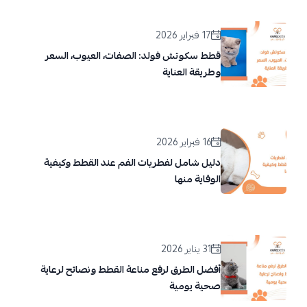
17 فبراير 2026
قطط سكوتش فولد: الصفات، العيوب، السعر
وطريقة العناية
16 فبراير 2026
دليل شامل لفطريات الفم عند القطط وكيفية
الوقاية منها
31 يناير 2026
أفضل الطرق لرفع مناعة القطط ونصائح لرعاية
صحية يومية