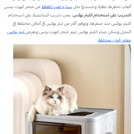
ألعاب تحفزها عقليًا وجسديً مثل
سناره لعب للقطط
من متجر كيوت بيتس
التدريب على استخدام الليتر بوكس
: يجب تدريب الشانشيلا على استخدام
الليتر بوكس منذ صغرها، وتوفير أكثر من ليتر بوكس في أماكن مختلفة في
المنزل ويمكن شراء الليتر بوكس عبير متجر كيوت بيتس ويعرض
ليتر بوكس
مغلق الوان مختلفة