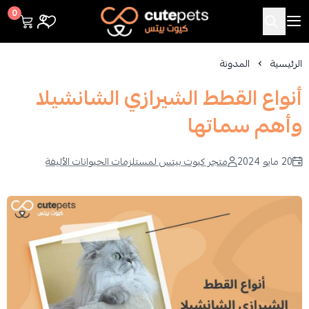
Cutepets
0
الرئيسية
المدونة
أنواع القطط الشيرازي الشانشيلا
وأهم سماتها
20 مايو 2024
متجر كيوت بيتس لمستلزمات الحيوانات الأليفة