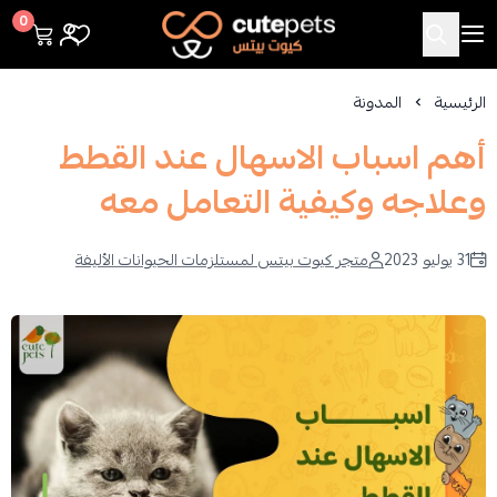
Cutepets
0
الرئيسية
المدونة
أهم اسباب الاسهال عند القطط
وعلاجه وكيفية التعامل معه
31 يوليو 2023
متجر كيوت بيتس لمستلزمات الحيوانات الأليفة