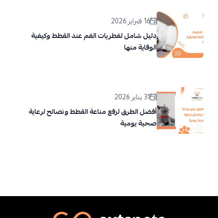
16 فبراير 2026
دليل شامل لفطريات الفم عند القطط وكيفية
الوقاية منها
31 يناير 2026
أفضل الطرق لرفع مناعة القطط ونصائح لرعاية
صحية يومية