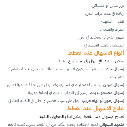
براز سائل أو متسائل.
زيادة في عدد مرات التبرز.
فقدان الشهية.
القيء والغثيان.
ظهور الدم أو المخاط في البراز.
الضعف والتعب الجسدي.
أنواع الاسهال عند القطط
يمكن تصنيف الإسهال إلى عدة أنواع، منها:
إسهال حاد
: يظهر فجأة ويكون قصير المدة، وغالبًا ما يكون نتيجة طعام أو
طفيليات.
إسهال مزمن
: يستمر لعدة أيام أو أسابيع، وقد يدل على حالة صحية أعمق.
إسهال مصحوب بدم
: يشير إلى التهاب شديد أو إصابة معوية.
إسهال رغوي أو لونه غريب
: يدل على سوء هضم أو خلل في النظام الغذائي.
علاج الاسهال عند القطط
لعلاج الإسهال عند القطط، يمكن اتباع الخطوات التالية:
تقديم السوائل
: لمنع الجفاف، يجب التأكد من أن القطة تشرب كمية كافية