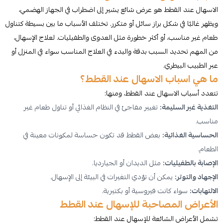
الاسهال عند القطط هو عرض شائع يشير إلى اضطراب في الجهاز الهضمي،
ويظهر غالبًا في شكل براز سائل أو متكرر. تختلف الأسباب ما بين بسيطة كتناول
طعام غير مناسب، أو أكثر خطورة مثل العدوى والطفيليات. لعلاج الإسهال،
من المهم تحديد السبب بدقة والبدء في العلاج المناسب سواء في المنزل أو
عبر الطبيب البيطري.
ما هي اسباب الاسهال عند القطط؟
تتعدد أسباب الاسهال عند القطط، ومنها:
التغذية غير السليمة:
تغيير مفاجئ في النظام الغذائي أو تناول طعام غير
مناسب.
الحساسية الغذائية:
بعض القطط قد تكون حساسة لمكونات معينة في
الطعام.
الإصابة بالطفيليات:
مثل الديدان أو الجيارديا.
الإجهاد والتوتر:
يمكن أن تؤدي التغيرات في البيئة إلى الإسهال.
الالتهابات:
سواء كانت فيروسية أو بكتيرية.
الأعراض المصاحبة للإسهال عند القطط
تشمل الأعراض الشائعة للإسهال عند القطط: