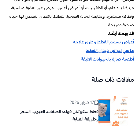
مرتبطًا بالطعام، أو الطفيليات، أو أمراض أعمق. احرص على تغذية مناسبة،
ونظافة مستمرة، ومتابعة الحالة الصحية لقطتك بانتظام، لتضمن لها حياة
صحية ومريحة.
قد يهمك أيضًا:
أعراض تسمم القطط وطرق علاجه
ما هي اعراض ديدان القطط
أطعمة ضارة بالحيوانات الاليفة
مقالات ذات صلة
17 فبراير 2026
قطط سكوتش فولد: الصفات، العيوب، السعر
وطريقة العناية