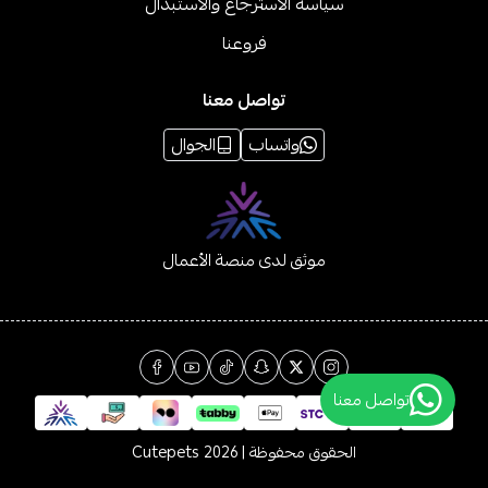
سياسة الاسترجاع والاستبدال
فروعنا
تواصل معنا
واتساب
الجوال
موثق لدى منصة الأعمال
تواصل معنا
الحقوق محفوظة | 2026
Cutepets