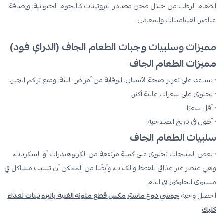
الطعام الرطب من خلال طحن مصادر البروتينات كاللحوم الحيوانية، وإضافة
عناصر الفيتامينات والمعادن.
مميزات وسلبيات وجبات الطعام الجاف (الدراي فود)
مميزات الطعام الجاف
· يساعد على تعزيز صحة الأسنان، الوقاية من أمراض اللثة، ومنع تراكم الجير.
· يحتوي على سعرات عالية أكثر,
· أقل سعرًا.
· أطول في تاريخ الصلاحية.
سلبيات الطعام الجاف
· بعض المنتجات تحتوي على كمية مرتفعة من الكربوهيدرات أو السكريات،
وهي عنصر غير غذائي للقطط والكلاب، وأيضًا من الممكن أن تسبب مشاكل في
مستوى الجلوكوز في الدم.
احصل وجبة
جوسي دوغ ماستر مكس قطع ملونه الغنية بالبروتينات لغذاء
كلبك