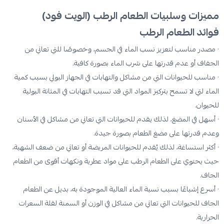
مميزات وسلبيات الطعام الرطب (الويت فود)
فوائد الطعام الرطب
· مصدر مناسب لتعزيز نسب الماء في الجسم، وخصوصًا للتي تعاني من
الجفاف أو عدم قدرتها على شرب الماء بصورة كافية.
· مناسب للحيوانات التي من مشاكل والتهابات في الجهاز البولي بسبب كمية
الماء لتي لا تسمح بتركيز المواد التي قد تسبب التهابات في المثانة البولية
للحيوان.
· أسهل في المضغ، لذلك يقدم للحيوانات التي تعاني من مشاكل في الأسنان
وعدم قدرتها على مضغ الطعام بصورة جيدة.
· أكثر استساغة، لذلك يُقدم للحيوانات المريضة أو تعاني من ضعف الشهية،
حيث يحتوي على الطعام الرطب على مواد عطرية ونكهات أقوى من الطعام
الجاف.
· أسرع إشباعًا بسبب نسبة الماء العالية الموجودة به، بديل عن الطعام
الجاف للحيوانات التي تعاني من مشاكل في الوزن أو السمنة لقلة السعرات
الحرارية.