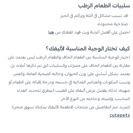
سلبيات الطعام الرطب
· قد تسبب مشاكل في اللثة وتراكم في الجير.
· صلاحية محدودة.
احصل على أفضل أغذية ويت فود لقطتك من
هنا
كيف تختار الوجبة المناسبة لأليفك؟
اختيار الوجبة المناسبة بين الطعام الجاف والطعام الرطب ليس يعتمد على
مقارنة بين الطعام الجاف على مميزات والسلبيات التي تم ذكرها أعلاه، بل
يعتمد بشكل أساسي على: وزن الحيوان، وحالته الصحية العامة، والعمر،
ونسب المكونات والعناصر الغذائية في جسمه، ودرجة إقباله على الطعام أو
شهيته، لذلك يفضل عرض أليفك على الطبيب البيطري لتحديد الغذاء
المناسب، وكميته، وحاجته من النوع الآخر.
للمزيد مم التفاصيل عن منتجات الاطعمة لأليفك يمكنك تسوق متجرنا
cutepets