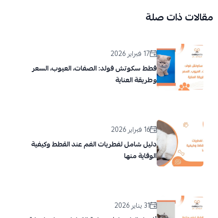
مقالات ذات صلة
17 فبراير 2026
قطط سكوتش فولد: الصفات، العيوب، السعر
وطريقة العناية
16 فبراير 2026
دليل شامل لفطريات الفم عند القطط وكيفية
الوقاية منها
31 يناير 2026