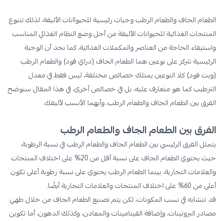
الطعام الجاف والطعام الرطب وجبات رئيسية للحيواانات الأليفة، لذلك تتنوع
المنتجات الغذائية للحيوانات الأليفة من أجل وضع النظام الغذائي المناسب
واستيفاء الحاجة من العناصر والمكملات الغذائية، كما نجد أن الوجبة
الرئيسية تتركز على نوعين هما الطعام الجاف (دراي فود) والطعام الرطب
(ويت فود) كلا النوعين يمتلك خصائص مختلفة، ليس فقط في معدل
الترطيب كما هو متعارف عليه، بل في خصائص أخرى، في هذا المقال سنوضح
الفرق بين الطعام الجاف والطعام الرطب، وأيهما الأنسب لأليفك.
الفرق بين الطعام الجاف والطعام الرطب
يتمثل الفرق الرئيسي بين الطعام الجاف والطعام الرطب في نسبة الرطوبة،
حيث يحتوي الطعام الجاف على نسبة أقل من 20% على اختلاف المنتجات
والعلامات التجارية، بينما الطعام الرطب يحتوي على نسبة رطوبة أعلى تكون
أعلى من 60% على اختلاف المنتجات والعلامات التجارية أيضًا.
قد تتشابه في نسب المكونات، لكن يتم تصنيع الطعام الجاف من خلال طهي
مصادر البروتينات، وإضافة الفيتامينات والمعادن، وكذلك الدهون، أما تكوين