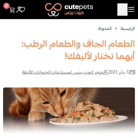
Cutepets
0
الرئيسية
المدونة
الطعام الجاف والطعام الرطب:
أيهما تختار لأليفك!
12 يناير 2023
متجر كيوت بيتس لمستلزمات الحيوانات الأليفة