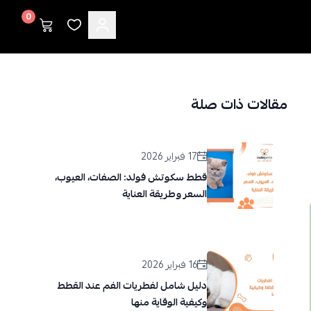
0
مقالات ذات صلة
17 فبراير 2026
قطط سكوتش فولد: الصفات، العيوب،
السعر وطريقة العناية
16 فبراير 2026
دليل شامل لفطريات الفم عند القطط
وكيفية الوقاية منها