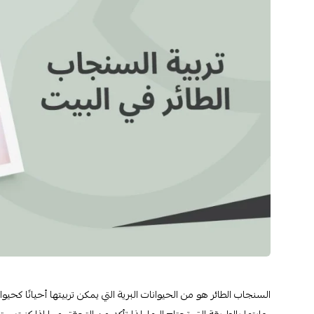
السنجاب الطائر هو من الحيوانات البرية التي يمكن تربيتها أحيانًا كحيوا
رعايتها بالطريقة التي تحتاج إليها. لذا تأكد من التحقق مما إذا كن