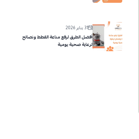
31 يناير 2026
أفضل الطرق لرفع مناعة القطط ونصائح
لرعاية صحية يومية