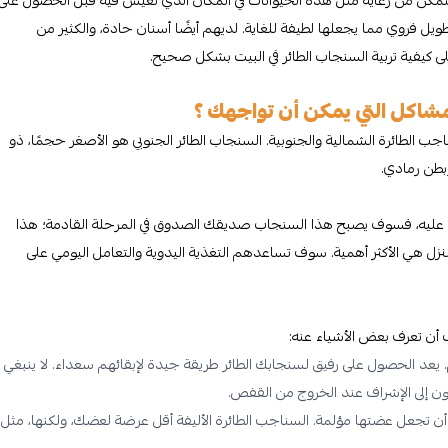
ويل فروي مما يجعلها لطيفة للغاية. لديهم أيضًا أسنان حادة، والكثير من
لى كيفية تربية السنجاب الطائر في البيت بشكل صحيح.
لمشاكل التي يمكن أن تواجهك ؟
ب الطائرة الشمالية والجنوبية. السنجاب الطائر الجنوبي هو الأصغر حجمًا، ذو
بطن رمادي.
ون عليه، فسوف يصبح هذا السنجاب صديقك الصدوق في المرحلة القادمة؛ هذا
المنزل هي الأكثر أهمية. سوف تساعدهم التغذية اليدوية والتعامل اليومي على
ب أن تعرف بعض الأشياء عنه:
ام. يعد الحصول على رفيق لسنجابك الطائر طريقة جيدة لإبقائهم سعداء. لا ينبغي
ن إلى الإشراف عند الخروج من القفص.
أن تجعل عضتها مؤلمة. السناجب الطائرة الأليفة أقل عرضة لعضك، ولكنها، مثل