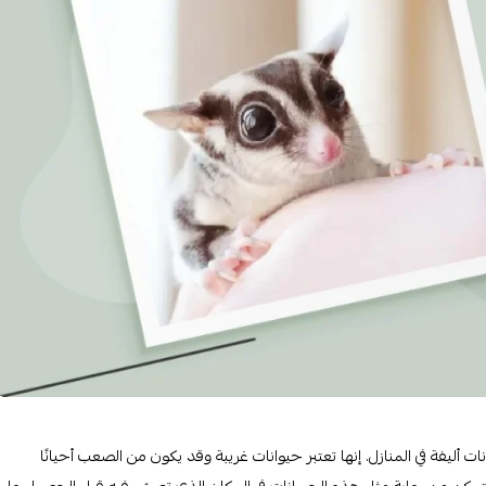
نات أليفة في المنازل. إنها تعتبر حيوانات غريبة وقد يكون من الصعب أحيانًا
ت ستتمكن من رعاية مثل هذه الحيوانات في المكان الذي تعيش فيه قبل الحصول على