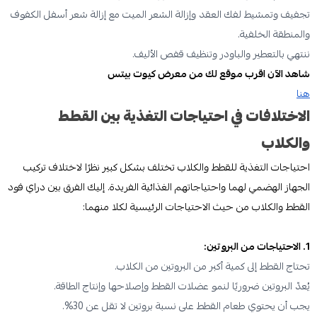
تجفيف وتمشيط لفك العقد وإزالة الشعر الميت مع إزالة شعر أسفل الكفوف
والمنطقة الخلفية.
ننتهي بالتعطير والباودر وتنظيف قفص الأليف.
شاهد الآن اقرب موقع لك من معرض كيوت بيتس
هنا
الاختلافات في احتياجات التغذية بين القطط
والكلاب
احتياجات التغذية للقطط والكلاب تختلف بشكل كبير نظرًا لاختلاف تركيب
الجهاز الهضمي لهما واحتياجاتهم الغذائية الفريدة. إليك الفرق بين دراي فود
القطط والكلاب من حيث الاحتياجات الرئيسية لكلا منهما:
1. الاحتياجات من البروتين:
تحتاج القطط إلى كمية أكبر من البروتين من الكلاب.
يُعدّ البروتين ضروريًا لنمو عضلات القطط وإصلاحها وإنتاج الطاقة.
يجب أن يحتوي طعام القطط على نسبة بروتين لا تقل عن 30%.