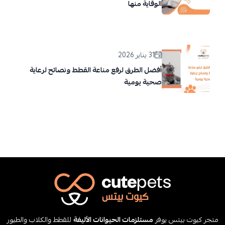
الوقاية منها
31 يناير 2026
أفضل الطرق لرفع مناعة القطط ونصائح لرعاية
صحية يومية
متجر كيوت بيتس يوفر
مستلزمات الحيوانات الأليفة
للقطط والكلاب والطيور