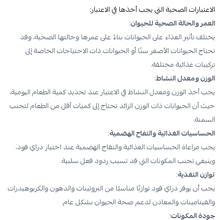
الاعتبارات الصحية التي يجب أخذها في الاعتبار:
العمر والحالة الصحية للحيوان
:
يختلف تأثير الغذاء على الحيوانات بناءً على عمرها وحالتها الصحية، وقد
تحتاج الحيوانات الأصغر سنًا أو الحيوانات ذات الاحتياجات الخاصة إلى
تركيبات غذائية مختلفة.
الوزن ومعدل النشاط
:
يجب أخذ الوزن ومعدل النشاط في الاعتبار عند تحديد كمية الطعام اليومية،
حيث أن الحيوانات ذات الوزن الزائد تحتاج إلى كميات أقل من الطعام لتجنب
السمنة.
الحساسيات الغذائية والتفاح الهضمية
:
يجب مراعاة الحساسيات الغذائية والتفاح الهضمية عند اختيار دراي فود،
وينبغي تجنب المكونات التي قد تسبب ردود فعل سلبية.
توازن التغذية
:
يجب أن يوفر دراي فود توازنًا مناسبًا من البروتينات والدهون والكربوهيدرات
والفيتامينات والمعادن لدعم صحة الحيوان بشكل عام.
جودة المكونات
: