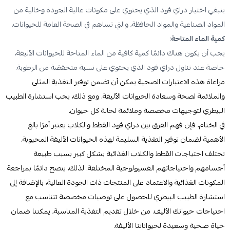
ينبغي اختيار دراي فود الذي يحتوي على مكونات عالية الجودة وخالية من
المواد الصناعية والمواد الحافظة، والتي تساهم في الصحة العامة للحيوانات.
كمية الماء المتاحة
:
يجب أن يكون هناك دائمًا كمية كافية من الماء المتاحة للحيوانات الأليفة،
خاصة عند تناول دراي فود الذي يحتوي على نسبة منخفضة من الرطوبة.
مراعاة هذه الاعتبارات الصحية يمكن أن تضمن توفير التغذية المثلى
والملائمة لصحة وسعادة الحيوانات الأليفة. ومع ذلك، يجب استشارة الطبيب
البيطري لتوجيهات مخصصة وملائمة لحالة كل حيوان.
في الختام، فإن فهم الفرق بين دراي فود القطط والكلاب يعتبر أمرًا بالغ
الأهمية لضمان توفير التغذية السليمة لهذه الحيوانات الأليفة المحبوبة.
تختلف احتياجات القطط والكلاب الغذائية بشكل كبير بسبب طبيعة
أجسامهم واحتياجاتهم الفسيولوجية المختلفة. لذلك، ينصح دائمًا بمراجعة
المكونات الغذائية والاعتماد على المنتجات ذات الجودة العالية، بالإضافة إلى
استشارة الطبيب البيطري للحصول على توصيات مخصصة تتناسب مع
احتياجات حيوانك الأليف. من خلال تقديم التغذية المناسبة، يمكننا ضمان
حياة صحية وسعيدة لحيواناتنا الأليفة.