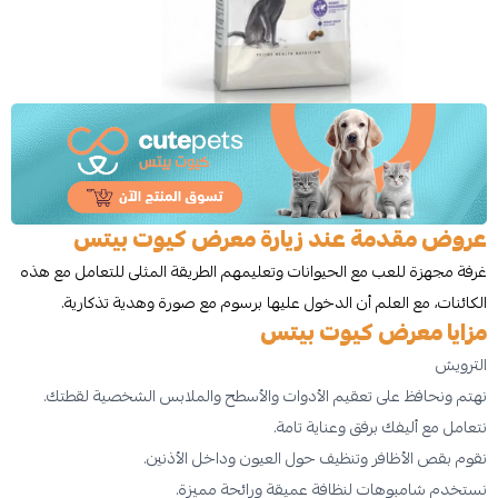
عروض مقدمة عند زيارة معرض كيوت بيتس
غرفة مجهزة للعب مع الحيوانات وتعليمهم الطريقة المثلى للتعامل مع هذه
الكائنات، مع العلم أن الدخول عليها برسوم مع صورة وهدية تذكارية.
مزايا معرض كيوت بيتس
الترويش
نهتم ونحافظ على تعقيم الأدوات والأسطح والملابس الشخصية لقطتك.
نتعامل مع أليفك برفق وعناية تامة.
نقوم بقص الأظافر وتنظيف حول العيون وداخل الأذنين.
نستخدم شامبوهات لنظافة عميقة ورائحة مميزة.