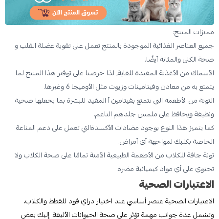
مميزات المنتج:
جميع العناصر الغذائية الموجودة بالمنتج تعمل على تقوية عضلة القلب و
صحة الكلى والمثانة أيضًا.
الأسماك من الأغذية المفيدة للغاية, لذا حرصنا على توفير هذا المنتج لما
يتمتع به من معادن وفيتامينات وزيوت مثل الأوميجا 6 وغيرها.
التونة من الأطعمة التي تتمتع بفيتامين أ المفيد للبشرة بما يجعلها صحية
ونظيفة ويحافظ على ملمس جلدهم الناعم.
كما يتميز هذا النوع بوجود مضادات الأكسدةالتي تعمل على دعم المناعة
الخاصة بكلبك لمواجهة أى أمراض.
تونة جافة للكلاب من الأطعمة الطبيعية الآمنة تمامًا على صحة الكلاب ولا
تحتوي على أي مواد كيميائية مضرة.
الاعتبارات الصحية
الاعتبارات الصحية عنصر أساسي عند اختيار دراي فود للقطط والكلاب،
وتشمل عدة جوانب مهمة تؤثر على صحة الحيوانات الأليفة. إليك بعض