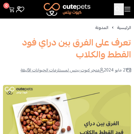
Cutepets
0
الرئيسية
المدونة
تعرف على الفرق بين دراي فود
القطط والكلاب
21 مايو 2024
متجر كيوت بيتس لمستلزمات الحيوانات الأليفة