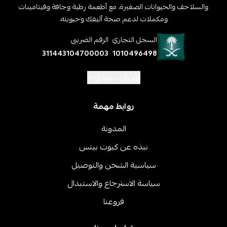
والسلاحف والحيوانات الصغيرة، مع أطعمة رطبة وجافة وفيتامينات
ومكملات لدعم صحة أليفك وحيويته.
السجل التجاري
الرقم الضريبي
311443104700003
1010496498
ريال سعودي
روابط مهمة
المدونة
نبذه عن كيوت بيتس
سياسية الشحن والتوصيل
سياسة الاسترجاع والاستبدال
فروعنا