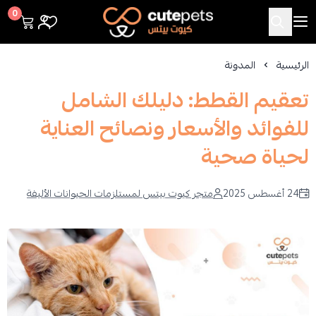
Cutepets
0
الرئيسية
المدونة
تعقيم القطط: دليلك الشامل
للفوائد والأسعار ونصائح العناية
لحياة صحية
24 أغسطس 2025
متجر كيوت بيتس لمستلزمات الحيوانات الأليفة