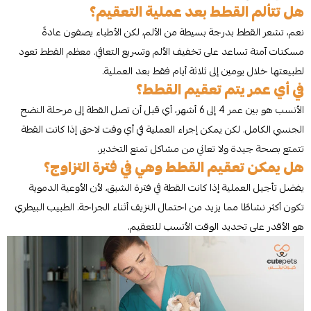
هل تتألم القطط بعد عملية التعقيم؟
نعم، تشعر القطط بدرجة بسيطة من الألم، لكن الأطباء يصفون عادةً
مسكنات آمنة تساعد على تخفيف الألم وتسريع التعافي. معظم القطط تعود
لطبيعتها خلال يومين إلى ثلاثة أيام فقط بعد العملية.
في أي عمر يتم تعقيم القطط؟
الأنسب هو بين عمر 4 إلى 6 أشهر، أي قبل أن تصل القطة إلى مرحلة النضج
الجنسي الكامل. لكن يمكن إجراء العملية في أي وقت لاحق إذا كانت القطة
تتمتع بصحة جيدة ولا تعاني من مشاكل تمنع التخدير.
هل يمكن تعقيم القطط وهي في فترة التزاوج؟
يفضل تأجيل العملية إذا كانت القطة في فترة الشبق، لأن الأوعية الدموية
تكون أكثر نشاطًا مما يزيد من احتمال النزيف أثناء الجراحة. الطبيب البيطري
هو الأقدر على تحديد الوقت الأنسب للتعقيم.