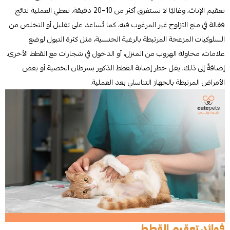
تعقيم الإناث، وغالبًا لا تستغرق أكثر من 10–20 دقيقة. تعطي العملية نتائج
فعّالة في منع التزاوج غير المرغوب فيه، كما تُساعد على تقليل أو التخلص من
السلوكيات المزعجة المرتبطة بالرغبة الجنسية، مثل كثرة التبول لوضع
علامات، محاولة الهروب من المنزل، أو الدخول في شجارات مع القطط الأخرى.
إضافةً إلى ذلك، يقل خطر إصابة القطط الذكور بسرطان الخصية أو بعض
الأمراض المرتبطة بالجهاز التناسلي بعد العملية.
فوائد تعقيم القطط