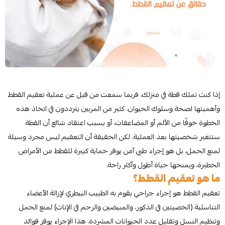
إذا كنت تملك قطة في منزلك، فربما سمعت من قبل عن عملية تعقيم القطط
وأهميتها لصحة وسلوك الحيوان. كثير من المربين يترددون في اتخاذ هذه
الخطوة خوفًا من الألم أو المضاعفات، أو بسبب اعتقاد شائع أن القطة
ستتغير شخصيتها بعد العملية. لكن الحقيقة أن التعقيم ليس مجرد وسيلة
لمنع الحمل، بل هو إجراء طبي آمن يوفر حماية كبيرة للقطط من الأمراض
الخطيرة، ويمنحها حياة أطول وأكثر راحة.
ما هو تعقيم القطط؟
تعقيم القطط هو إجراء جراحي يقوم به الطبيب البيطري لإزالة الأعضاء
التناسلية (الخصيتين في الذكور، والمبيضين والرحم في الإناث) لمنع الحمل
وتنظيم النسل وتقليل عدد الحيوانات المشردة. هذا الإجراء يوفر فوائد