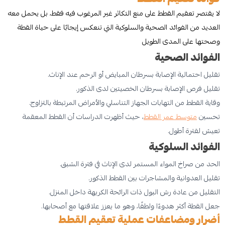
لا يقتصر تعقيم القطط على منع التكاثر غير المرغوب فيه فقط، بل يحمل معه
العديد من الفوائد الصحية والسلوكية التي تنعكس إيجابًا على حياة القطة
وصحتها على المدى الطويل
الفوائد الصحية
تقليل احتمالية الإصابة بسرطان المبايض أو الرحم عند الإناث.
تقليل فرص الإصابة بسرطان الخصيتين لدى الذكور.
وقاية القطط من التهابات الجهاز التناسلي والأمراض المرتبطة بالتزاوج.
تحسين
متوسط عمر القطط
، حيث أظهرت الدراسات أن القطط المعقمة
تعيش لفترة أطول.
الفوائد السلوكية
الحد من صراخ المواء المستمر لدى الإناث في فترة الشبق.
تقليل العدوانية والمشاجرات بين القطط الذكور.
التقليل من عادة رش البول ذات الرائحة الكريهة داخل المنزل.
جعل القطة أكثر هدوءًا ولطفًا، وهو ما يعزز علاقتها مع أصحابها.
أضرار ومضاعفات عملية تعقيم القطط