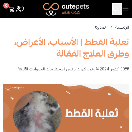
Cutepets
0
الرئيسية
المدونة
ثعلبة القطط | الأسباب، الأعراض،
وطرق العلاج الفعّالة
30 أكتوبر 2024
متجر كيوت بيتس لمستلزمات الحيوانات الأليفة