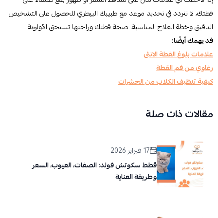
قطتك، لا تتردد في تحديد موعد مع طبيبك البيطري للحصول على التشخيص
الدقيق وخطة العلاج المناسبة. صحة قطتك وراحتها تستحق الأولوية
قد يهمك أيضًا:
علامات بلوغ القطة الانثى
رغاوي من فم القطة
كيفية تنظيف الكلاب من الحشرات
مقالات ذات صلة
17 فبراير 2026
قطط سكوتش فولد: الصفات، العيوب، السعر
وطريقة العناية