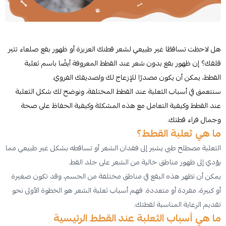
هل لاحظت تساقطًا غير طبيعي لشعر قطتك العزيزة أو ظهور بقع صلعاء تثير
قلقك؟ إن ظهور بقع بدون شعر عند القطط المعروفة أيضًا باسم ثعلبة
القطط، يمكن أن يكون مصدرًا للإزعاج لك ولصديقك الفروي.
سنتعمق في أسباب الثعلبة عند القطط المختلفة، ونوضح لك شكل الثعلبة
عند القطط وكيفية التعامل مع هذه المشكلة وكيفية الحفاظ على صحة
وجمال فراء قطتك.
ما هي ثعلبة القطط؟
الثعلبة مصطلح طبي يشير إلى فقدان الشعر أو تساقطه بشكل غير طبيعي مما
يؤدي إلى ظهور مناطق خالية من الشعر على جلد القط.
يمكن أن تظهر هذه البقع في مناطق مختلفة من الجسم، وقد تكون صغيرة
أو كبيرة، مفردة أو متعددة. فهم أسباب ثعلبة الشعر هو الخطوة الأولى نحو
تقديم الرعاية المناسبة لقطتك.
ما هي أسباب الثعلبة عند القطط الرئيسية