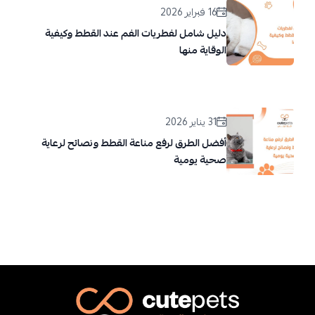
16 فبراير 2026
دليل شامل لفطريات الفم عند القطط وكيفية
الوقاية منها
31 يناير 2026
أفضل الطرق لرفع مناعة القطط ونصائح لرعاية
صحية يومية