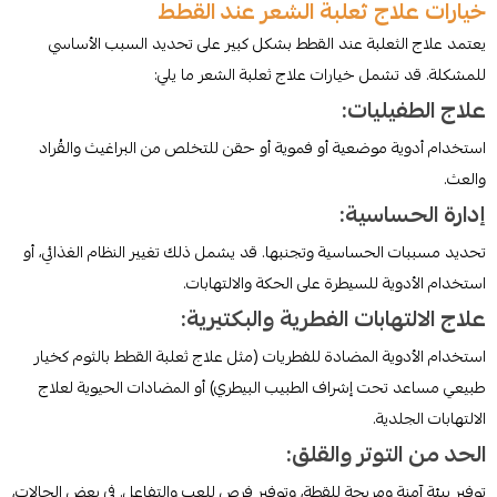
خيارات علاج ثعلبة الشعر عند القطط
يعتمد علاج الثعلبة عند القطط بشكل كبير على تحديد السبب الأساسي
للمشكلة. قد تشمل خيارات علاج ثعلبة الشعر ما يلي:
علاج الطفيليات:
استخدام أدوية موضعية أو فموية أو حقن للتخلص من البراغيث والقُراد
والعث.
إدارة الحساسية:
تحديد مسببات الحساسية وتجنبها. قد يشمل ذلك تغيير النظام الغذائي، أو
استخدام الأدوية للسيطرة على الحكة والالتهابات.
علاج الالتهابات الفطرية والبكتيرية:
استخدام الأدوية المضادة للفطريات (مثل علاج ثعلبة القطط بالثوم كخيار
طبيعي مساعد تحت إشراف الطبيب البيطري) أو المضادات الحيوية لعلاج
الالتهابات الجلدية.
الحد من التوتر والقلق:
توفير بيئة آمنة ومريحة للقطة، وتوفير فرص للعب والتفاعل. في بعض الحالات،