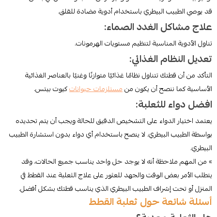
قد يوصي الطبيب البيطري باستخدام أدوية مضادة للقلق.
علاج مشاكل الغدد الصماء:
تناول الأدوية المناسبة لتنظيم مستويات الهرمونات.
تعديل النظام الغذائي:
التأكد من أن قطتك تتناول نظامًا غذائيًا متوازنًا وغنيًا بالعناصر الغذائية
الأساسية كما ننصح أن يكون من
مستلزمات حيوانات
كيوت بيتس.
افضل دواء للثعلبة:
يعتمد اختيار الدواء على التشخيص الدقيق للحالة ويجب أن يتم تحديده
بواسطة الطبيب البيطري. لا ينصح باستخدام أي دواء بدون استشارة الطبيب
البيطري.
» من المهم ملاحظة أنه لا يوجد حل واحد يناسب جميع الحالات، وقد
يتطلب الأمر بعض الوقت والجهد للعثور على علاج الثعلبة عند القطط في
المنزل أو تحت إشراف الطبيب البيطري الذي يناسب قطتك بشكل أفضل.
أسئلة شائعة حول ثعلبة القطط