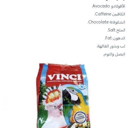
الأفوكادو Avocado.
الكافيين Caffeine.
الشكولاتة Chocolate.
الملح Salt.
الدهون Fat.
لب وبذور الفاكهة.
البصل والثوم.