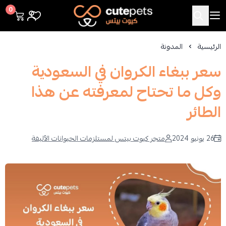
Cutepets
0
الرئيسية
المدونة
سعر ببغاء الكروان في السعودية
وكل ما تحتاح لمعرفته عن هذا
الطائر
26 يونيو 2024
متجر كيوت بيتس لمستلزمات الحيوانات الأليفة