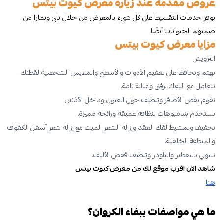
عروض مقدمة عند زيارة معرض كيوت بيتس
نوفر خدمات التقسيط على كل شيء بالمعرض من خلال تابي وتمارا من
ضمنهم الحيوانات أيضًا
مزايا معرض كيوت بيتس
الترويش
نهتم ونحافظ على تعقيم الأدوات والأسطح والملابس الشخصية لقطتك.
نتعامل مع أليفك برفق وعناية تامة.
نقوم بقص الأظافر وتنظيف حول العيون وداخل الأذنين.
نستخدم شامبوهات لنظافة عميقة ورائحة مميزة.
تجفيف وتمشيط لفك العقد وإزالة الشعر الميت مع إزالة شعر أسفل الكفوف
والمنطقة الخلفية.
ننتهي بالتعطير والباودر وتنظيف قفص الأليف.
شاهد الان اقرب موقع لك من معرض كيوت بيتس
هنا
ما هي مواصفات ببغاء الكروان؟