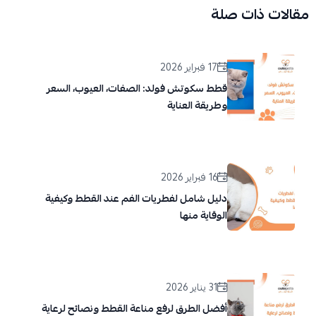
مقالات ذات صلة
17 فبراير 2026
قطط سكوتش فولد: الصفات، العيوب، السعر
وطريقة العناية
16 فبراير 2026
دليل شامل لفطريات الفم عند القطط وكيفية
الوقاية منها
31 يناير 2026
أفضل الطرق لرفع مناعة القطط ونصائح لرعاية