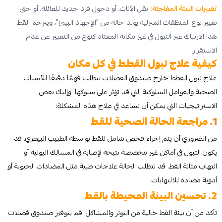
تغييرات البيئة المفاجئة:
نقل الأثاث، أو دخول فرد جديد للعائلة، أو حتى
تغيير نوع المنظفات المنزلية يولد حالة من "الإجهاد البيئي"، ويترجم القط
هذا الارتباك عبر التبول في غير مكانه المعتاد كنوع من التعبير عن عدم
الاستقرار.
كيفية علاج تبول القطط في كل مكان
علاج تبول القطط خارج صندوق الفضلات يتطلب فهمًا دقيقًا للأسباب
الصحية والعوامل السلوكية التي قد تؤثر على سلوكها. وإليك بعض
الاستراتيجيات التي يمكن أن تساعد في علاج هذه المشكلة:
1
. مراجعة الحالة الصحية للقط
من الضروري أن يتم إجراء فحص شامل للقط بواسطة الطبيب البيطري. قد
يكون التبول في أماكن غير مخصصة نتيجة لإصابة في المسالك البولية أو
التهاب مثانة القط. قد تتطلب الحالة علاجات طبية مثل المضادات الحيوية أو
أدوية مضادة للالتهابات.
2. تحسين البيئة المحيطة بالقط
تأكد من أن بيئة القط خالية من التوتر والمشاكل. قم بتوفير صندوق فضلات