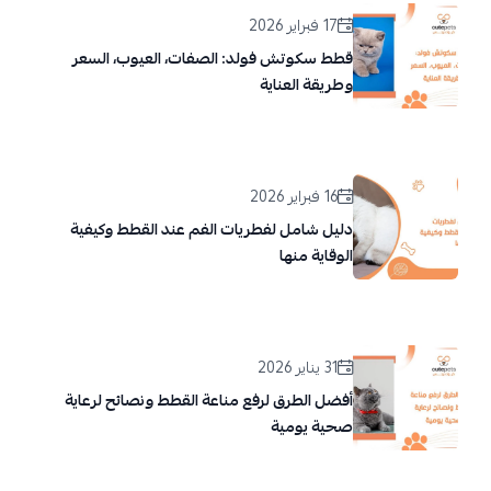
17 فبراير 2026
قطط سكوتش فولد: الصفات، العيوب، السعر
وطريقة العناية
16 فبراير 2026
دليل شامل لفطريات الفم عند القطط وكيفية
الوقاية منها
31 يناير 2026
أفضل الطرق لرفع مناعة القطط ونصائح لرعاية
صحية يومية