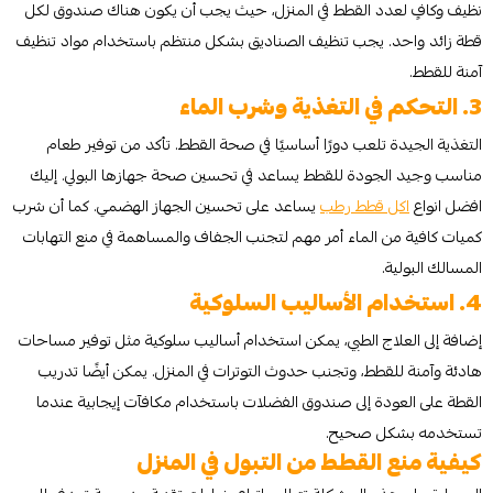
نظيف وكافٍ لعدد القطط في المنزل، حيث يجب أن يكون هناك صندوق لكل
قطة زائد واحد. يجب تنظيف الصناديق بشكل منتظم باستخدام مواد تنظيف
آمنة للقطط.
3. التحكم في التغذية وشرب الماء
التغذية الجيدة تلعب دورًا أساسيًا في صحة القطط. تأكد من توفير طعام
مناسب وجيد الجودة للقطط يساعد في تحسين صحة جهازها البولي. إليك
افضل انواع
اكل قطط رطب
يساعد على تحسين الجهاز الهضمي. كما أن شرب
كميات كافية من الماء أمر مهم لتجنب الجفاف والمساهمة في منع التهابات
المسالك البولية.
4. استخدام الأساليب السلوكية
إضافة إلى العلاج الطبي، يمكن استخدام أساليب سلوكية مثل توفير مساحات
هادئة وآمنة للقطط، وتجنب حدوث التوترات في المنزل. يمكن أيضًا تدريب
القطة على العودة إلى صندوق الفضلات باستخدام مكافآت إيجابية عندما
تستخدمه بشكل صحيح.
كيفية منع القطط من التبول في المنزل