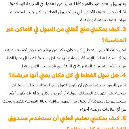
يعتبر بول القطط غير طاهر وفقًا للعديد من الفقهاء في الشريعة الإسلامية.
لذلك، يجب تنظيف الأماكن التي تلوثت ببول القطط بشكل جيد باستخدام
مواد تنظيف معقمة وملائمة.
3. كيف يمكنني منع قطتي من التبول في الأماكن غير
المناسبة؟
لحل مشكلة تبول القطط في كل مكان، تأكد من توفير صندوق فضلات نظيف
وكافٍ لعدد القطط، بالإضافة إلى علاج أي مشاكل صحية قد يعاني منها القط.
تجنب أيضًا التغييرات المفاجئة في البيئة التي قد تسبب التوتر للقط.
4. هل تبول القطط في كل مكان يعني أنها مريضة؟
ليس بالضرورة. بينما يمكن أن يكون التبول غير المعتاد ناتجًا عن مشاكل
صحية مثل التهابات المسالك البولية أو أمراض الكلى، إلا أنه قد يكون أيضًا
بسبب عوامل سلوكية أو بيئية. من المهم مراقبة الحالة الصحية للقط والبحث
عن أي علامات مرضية أخرى.
5. كيف يمكنني تعليم قطتي أن تستخدم صندوق