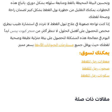
وتحسين البيئة المحيطة بالقط ومتابعة سلوكه بشكل دوري. باتباع هذه
الخطوات، يمكنك التقليل من خطورة بول القطط بشكل كبير لضمان راحة
وصحة لقطتك.
إذا كنت تواجه صعوبة في علاج تبول القطط، لا تتردد في استشارة طبيب بيطري
مختص للحصول على أفضل الحلول. لا تنتظر أكثر، من
متجر كيوت بيتس
ابدأ
اليوم في معالجة هذه المشكلة للحصول على بيئة منزلية نظيفة وصحية
لقطتك حيث يوفل جميع
مستلزمات الحيوانات الأليفة
بسعر مميز.
يمكنك تسوق:
معطرات رمل للقطط
صحون رمل للقطط
سكوبات رمل للقطط
مقالات ذات صلة