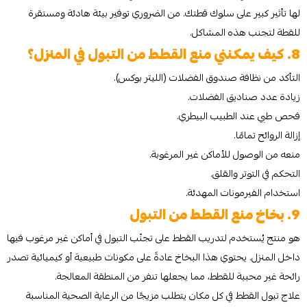
لها تأثير كبير على سلوك قطتك. من الضروري توفير بيئة هادئة ومستقرة
للقطة لتجنب هذه المشاكل.
8. كيف يمكنني منع القطط من التبول في المنزل؟
التأكد من نظافة صندوق الفضلات (الليتر بوكس).
زيادة عدد صناديق الفضلات.
فحص طبي عند الطبيب البيطري.
إزالة الروائح تمامًا.
منعه من الوصول للأماكن غير المرغوبة.
التحكم في التوتر والقلق.
استخدام الفيرمونات المهدئة.
9. بخاخ منع القطط من التبول
هو منتج يُستخدم لتدريب القطط على تجنّب التبول في أماكن غير مرغوب فيها
داخل المنزل. يحتوي هذا البخاخ عادةً على مكونات طبيعية أو كيميائية تصدر
رائحة غير محببة للقطط، مما يجعلها تنفر من المنطقة المعالجة.
علاج تبول القطط في كل مكان يتطلب مزيجًا من الرعاية الصحية المناسبة