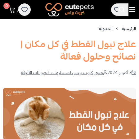
Cutepets
0
الرئيسية
المدونة
علاج تبول القطط في كل مكان |
نصائح وحلول فعالة
3 أكتوبر 2024
متجر كيوت بيتس لمستلزمات الحيوانات الأليفة