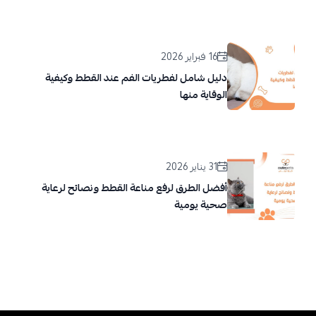
16 فبراير 2026
دليل شامل لفطريات الفم عند القطط وكيفية
الوقاية منها
31 يناير 2026
أفضل الطرق لرفع مناعة القطط ونصائح لرعاية
صحية يومية