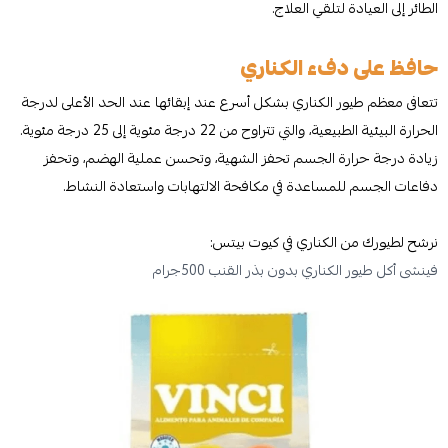
الطائر إلى العيادة لتلقي العلاج.
حافظ على دفء الكناري
تتعافى معظم طيور الكناري بشكل أسرع عند إبقائها عند الحد الأعلى لدرجة
الحرارة البيئية الطبيعية، والتي تتراوح من 22 درجة مئوية إلى 25 درجة مئوية.
زيادة درجة حرارة الجسم تحفز الشهية، وتحسن عملية الهضم، وتحفز
دفاعات الجسم للمساعدة في مكافحة الالتهابات واستعادة النشاط.
نرشح لطيورك من الكناري في كيوت بيتس:
فينشى أكل طيور الكناري بدون بذر القنب 500جرام