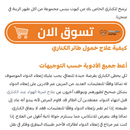
نرشح للكناري الخاص بك من كيوت بيتس مجموعة من اكل طيور الزينة في
متجرنا.
كيفية علاج خمول طائر الكناري
أعط جميع الأدوية حسب التوجيهات
لكي يحظى الكناري بفرصة جيدة للتعافي، يجب عليك إعطاء الدواء الموصوف
له تمامًا وفقًا للتعليمات. العديد من المربين غير قادرين على إعطاء الدواء
بشكل صحيح لطيورهم. ويتوقف آخرون عن
علاج ضربة الهواء عند الكناري
قبل انتهاء الدواء، معتقدين أن الطائر قد قاوم المرض لأنه يبدو أنه عاد إلى
طبيعته. إذا لم تقم بإعطاء الدواء وفقًا للتعليمات، فقد لا يتعافى الكناري،
تمامًا وقد يتعرض للانتكاس، مما يستلزم جولة ثانية أطول من العلاج. إذا
كنت غير مرتاح في إعطاء الدواء لطائرك، فأخبر طبيبك البيطري وفكر في نقل