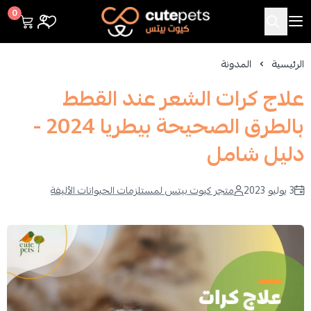
Cutepets
0
الرئيسية
المدونة
علاج كرات الشعر عند القطط
بالطرق الصحيحة بيطريا 2024 -
دليل شامل
3 يوليو 2023
متجر كيوت بيتس لمستلزمات الحيوانات الأليفة