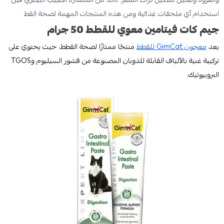
استخدام أي ملحقات غذائية ومن هذه المنتجات المهمة لصحة القط
جيم كات فيتامين معوي للقطط 50 جرام
يعد
معجون GimCat للقطط
منتجًا ممتازًا لصحة القطط، حيث يحتوي على
تركيبة غنية بالألياف القابلة للذوبان المصنوعة من قشور السيليوم وTGOS
البروبيوتيك.