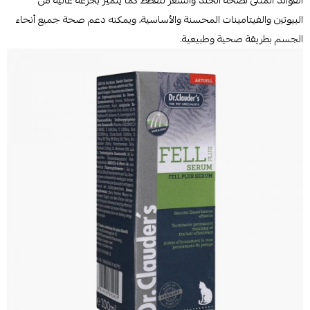
الفوائد المثلى لصحة الجلد والشعر للقطط كما يتميز بجرعة عالية من
البيوتين والفيتامينات المحسنة والأساسية، ويمكنه دعم صحة جميع أنحاء
الجسم بطريقة صحية وطبيعية.