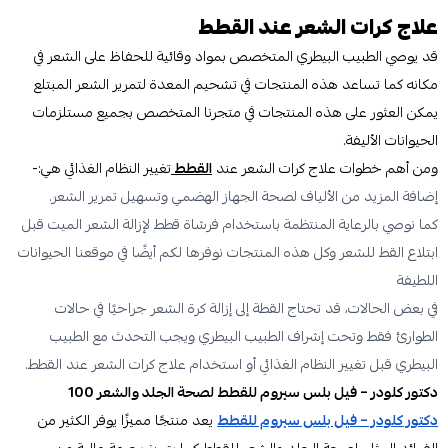
علاج كرات الشعر عند القطط
قد يوصي الطبيب البيطري المتخصص بمواد وقائية للحفاظ على الشعر في
مكانه كما تساعد هذه المنتجات في تشحيم المعدة لتمرير الشعر المبتلع
يمكن العثور على هذه المنتجات في متجرنا المتخصص بجميع مستلزمات
الحيوانات الأليفة.
ومن أهم خطوات علاج كرات الشعر عند
القطط
تغيير النظام الغذائي هي:-
إضافة المزيد من الألياف لصحة الجهاز الهضمي وتسهيل تمرير الشعر.
كما نوصي بالرعاية المنتظمة باستخدام فرشاة قطط لإزالة الشعر الميت قبل
ابتلاع القط للشعر وكل هذه المنتجات نوفرها لكم أيضًا في موقعنا الحيوانات
اللطيفة
في بعض الحالات، قد تحتاج القطة إلى إزالة كرة الشعر جراحيًا في حالات
الطوارئ فقط وتحت إشراف الطبيب البيطري ويجب التحدث مع الطبيب
البيطري قبل تغيير النظام الغذائي أو استخدام علاج كرات الشعر عند القطط.
دكتور كلودر – فيل بلس سيروم للقطط لصحة الجلد والشعر 100
دكتور كلودر – فيل بلس سيروم للقطط
يعد منتجًا مميزًا يوفر الكثير من