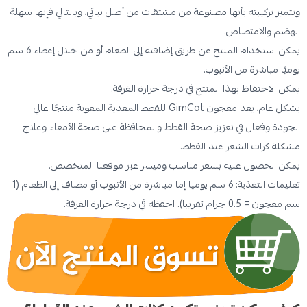
وتتميز تركيبته بأنها مصنوعة من مشتقات من أصل نباتي، وبالتالي فإنها سهلة
الهضم والامتصاص.
يمكن استخدام المنتج عن طريق إضافته إلى الطعام أو من خلال إعطاء 6 سم
يوميًا مباشرة من الأنبوب.
يمكن الاحتفاظ بهذا المنتج في درجة حرارة الغرفة.
بشكل عام، يعد معجون GimCat للقطط المعدية المعوية منتجًا عالي
الجودة وفعال في تعزيز صحة القطط والمحافظة على صحة الأمعاء وعلاج
مشكلة كرات الشعر عند القطط.
يمكن الحصول عليه بسعر مناسب وميسر عبر موقعنا المتخصص.
تعليمات التغذية: 6 سم يوميا إما مباشرة من الأنبوب أو مضاف إلى الطعام (1
سم معجون = 0.5 جرام تقريبا). احفظه في درجة حرارة الغرفة.