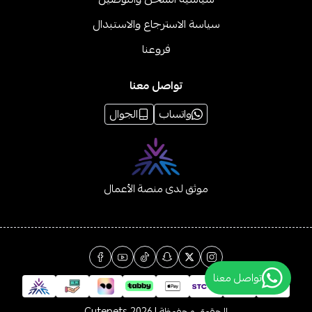
سياسة الاسترجاع والاستبدال
فروعنا
تواصل معنا
واتساب
الجوال
موثق لدى منصة الأعمال
تواصل معنا
الحقوق محفوظة | 2026
Cutepets