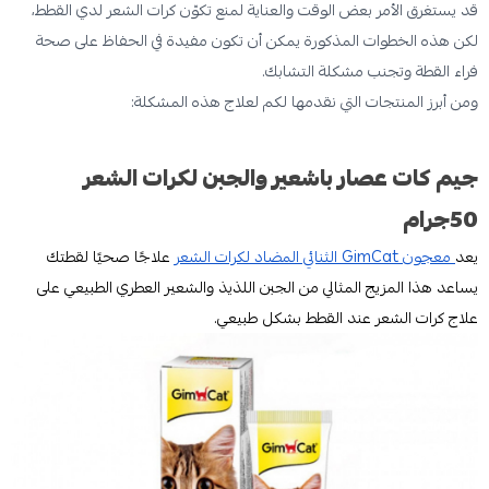
قد يستغرق الأمر بعض الوقت والعناية لمنع تكوّن كرات الشعر لدي القطط،
لكن هذه الخطوات المذكورة يمكن أن تكون مفيدة في الحفاظ على صحة
فراء القطة وتجنب مشكلة التشابك.
ومن أبرز المنتجات التي نقدمها لكم لعلاج هذه المشكلة:
جيم كات عصار باشعير والجبن لكرات الشعر
50جرام
يعد
معجون GimCat الثنائي المضاد لكرات الشعر
علاجًا صحيًا لقطتك
يساعد هذا المزيج المثالي من الجبن اللذيذ والشعير العطري الطبيعي على
علاج كرات الشعر عند القطط بشكل طبيعي.