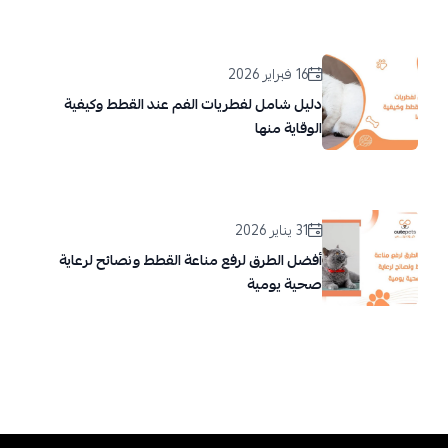
16 فبراير 2026
دليل شامل لفطريات الفم عند القطط وكيفية
الوقاية منها
31 يناير 2026
أفضل الطرق لرفع مناعة القطط ونصائح لرعاية
صحية يومية