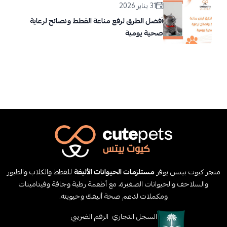
31 يناير 2026
أفضل الطرق لرفع مناعة القطط ونصائح لرعاية
صحية يومية
متجر كيوت بيتس يوفر
مستلزمات الحيوانات الأليفة
للقطط والكلاب والطيور
والسلاحف والحيوانات الصغيرة، مع أطعمة رطبة وجافة وفيتامينات
ومكملات لدعم صحة أليفك وحيويته.
السجل التجاري
الرقم الضريبي