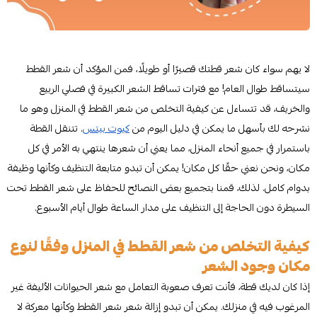
لا يهم سواء كان شعر قطتك قصيرًا أو طويلًا، فمن المؤكد أن شعر القطط
سيتساقط طوال العام! مع فترات تساقط الشعر الكبيرة في فصلي الربيع
والخريف، قد تتساءل عن كيفية التخلص من شعر القطط في المنزل وهو ما
نشرحه لك بأسهل ما يمكن في دليل اليوم من
كيوت بيتس
. تتنقل القطة
باستمرار في جميع أنحاء المنزل، مما يعني أن شعرها ينتهي به الأمر في كل
مكان، ونحن نعني حقًا كل مكان! يمكن أن تبدو متابعة التنظيف وكأنها وظيفة
بدوام كامل. لذلك، قمنا بتجميع بعض النصائح للحفاظ على شعر القطط تحت
السيطرة دون الحاجة إلى التنظيف على مدار الساعة طوال أيام الأسبوع.
كيفية التخلص من شعر القطط في المنزل وفقًا لنوع
مكان وجود الشعر
إذا كان لديك قطة، فأنت تعرف صعوبة التعامل مع شعر الحيوانات الأليفة غير
المرغوب فيه في منزلك. يمكن أن تبدو إزالة شعر شعر القطط وكأنها معركة لا