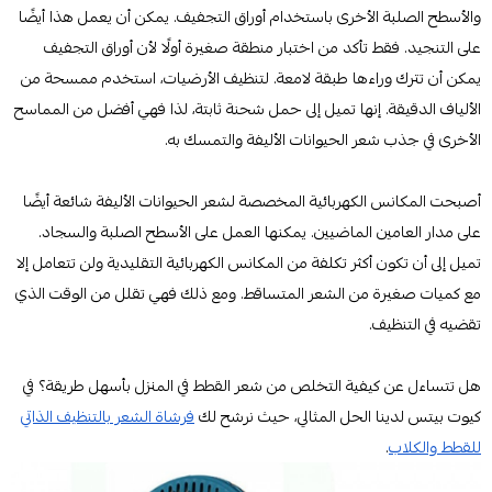
والأسطح الصلبة الأخرى باستخدام أوراق التجفيف. يمكن أن يعمل هذا أيضًا
على التنجيد. فقط تأكد من اختبار منطقة صغيرة أولًا لأن أوراق التجفيف
يمكن أن تترك وراءها طبقة لامعة. لتنظيف الأرضيات، استخدم ممسحة من
الألياف الدقيقة. إنها تميل إلى حمل شحنة ثابتة، لذا فهي أفضل من المماسح
الأخرى في جذب شعر الحيوانات الأليفة والتمسك به.
أصبحت المكانس الكهربائية المخصصة لشعر الحيوانات الأليفة شائعة أيضًا
على مدار العامين الماضيين. يمكنها العمل على الأسطح الصلبة والسجاد.
تميل إلى أن تكون أكثر تكلفة من المكانس الكهربائية التقليدية ولن تتعامل إلا
مع كميات صغيرة من الشعر المتساقط. ومع ذلك فهي تقلل من الوقت الذي
تقضيه في التنظيف.
هل تتساءل عن كيفية التخلص من شعر القطط في المنزل بأسهل طريقة؟ في
كيوت بيتس لدينا الحل المثالي، حيث نرشح لك
فرشاة الشعر بالتنظيف الذاتي
للقطط والكلاب
.