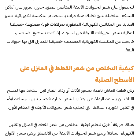
للحصول على شعر الحيوانات الأليفة المتأصل بعمق، حاول المرور على أماكن
التسكع المفضلة لدى قطتك عدة مرات باستخدام المكنسة الكهربائية. تتميز
العديد من المكانس الكهربائية المتطورة بمرفقات قوية مصنوعة خصيصًا
لتنظيف شعر الحيوانات الأليفة من السجاد. إذا كنت تستطيع الاستثمار،
فابحث عن المكنسة الكهربائية المصممة خصيصًا للمنازل التي بها حيوانات
أليفة.
كيفية التخلص من شعر القطط في المنزل على
الأسطح الصلبة
رش قطعة قماش ناعمة بملمع الأثاث أو رذاذ الغبار قبل استخدامها لمسح
الأثاث. لن يساعد الرذاذ على جذب الشعر الشارد فحسب، بل سيساعد أيضًا
في تقليل الكهرباءالساكنة التي تجذب شعر الحيوانات الأليفة في المقام الأول.
هناك طريقة أخرى لتعلم كيفية التخلص من شعر القطط في المنزل وتقليل
الكهرباء الساكنة ومنع شعر الحيوانات الأليفة من الالتصاق وهي مسح الألواح