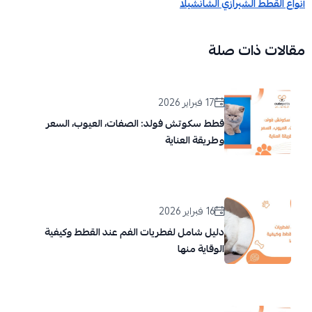
أنواع القطط الشيرازي الشانشيلا
مقالات ذات صلة
17 فبراير 2026
قطط سكوتش فولد: الصفات، العيوب، السعر
وطريقة العناية
16 فبراير 2026
دليل شامل لفطريات الفم عند القطط وكيفية
الوقاية منها