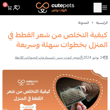
Cutepets
0
الرئيسية
المدونة
كيفية التخلص من شعر القطط في
المنزل بخطوات سهلة وسريعة
24 يوليو 2024
متجر كيوت بيتس لمستلزمات الحيوانات الأليفة