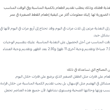
ة قطتك، وذلك يتطلب تقديم الطعام بالكمية المناسبة وفي الوقت المناسب
الضرورية لها. إليك معلومات أكثر عن كيفية إطعام القطط الصغيرة في عمر
التغذية مرتين إلى ثلاث مرات في اليوم وقد تحتاج إلى أربع مرات في اليوم لأنها في
و بشكل جيد.
وقت المناسب من أجل الحصول على التغذية المناسبة. عليك بتقسيم الوجبات
خلال اليوم. على سبيل المثال، يمكن تقديم وجبة الإفطار في الساعة 7:30 صباحًا وتقديم وجبة أخرى 11 ظهرًا و2:30 بعد الظهر، وتقديم وجبة العشاء
لنصائح التي تساعدك في ذلك:
ام على فترات مثل الطفل الصغير الذي يرضع على فترات خلال اليوم.
بمشاكل في الهضم مثل الإسهال، بل يجب تقديم الكمية المناسبة من خلال قراءة
 حسب وزنها وحالتها الصحية ومستوى نشاطها، لأن جميع هذه العناصر تجعل