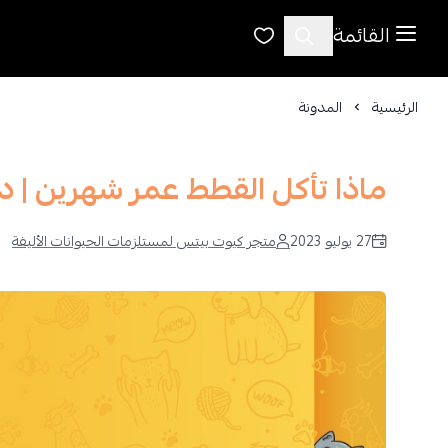
القائمة
الرئيسية
المدونة
ماذا تأكل القطط عمر شهرين | د
27 يوليو 2023
متجر كيوت بيتس لمستلزمات الحيوانات الأليفة