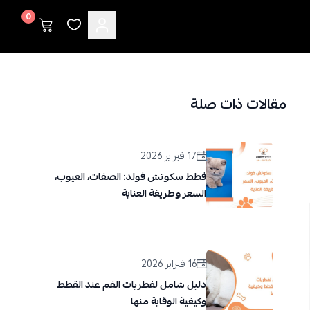
0
مقالات ذات صلة
17 فبراير 2026
قطط سكوتش فولد: الصفات، العيوب،
السعر وطريقة العناية
16 فبراير 2026
دليل شامل لفطريات الفم عند القطط
وكيفية الوقاية منها