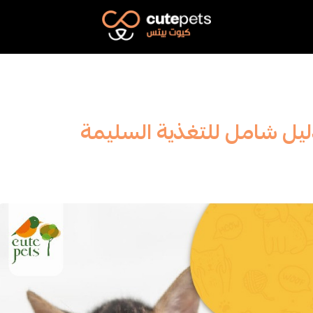
Cutepets
ليل شامل للتغذية السليمة