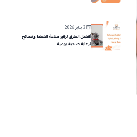
31 يناير 2026
أفضل الطرق لرفع مناعة القطط ونصائح
لرعاية صحية يومية