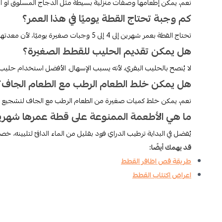
نعم، يمكن إطعامها وصفات منزلية بسيطة مثل الدجاج المسلوق أو ا
كم وجبة تحتاج القطة يوميًا في هذا العمر؟
تحتاج القطة بعمر شهرين إلى 4 إلى 5 وجبات صغيرة يوميًا، لأن معدتها لا تحتمل كميات كبيرة دفعة واحدة.
هل يمكن تقديم الحليب للقطط الصغيرة؟
لا يُنصح بالحليب البقري، لأنه يسبب الإسهال. الأفضل استخدام ح
هل يمكن خلط الطعام الرطب مع الطعام الجاف؟
نعم، يمكن خلط كميات صغيرة من الطعام الرطب مع الجاف لتشجيع القط
ما هي الأطعمة الممنوعة على قطة عمرها شهر
يُفضل في البداية ترطيب الدراي فود بقليل من الماء الدافئ لتليينه، خصوص
قد يهمك أيضًا:
طريقة قص اظافر القطط
اعراض اكتئاب القطط