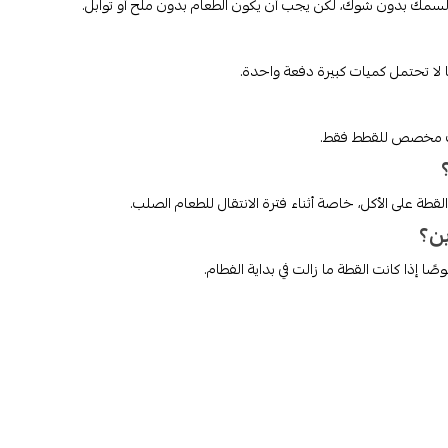
لسمك بدون شوك، لكن يجب أن يكون الطعام بدون ملح أو توابل.
ليب مخصص للقطط فقط.
ة على الأكل، خاصة أثناء فترة الانتقال للطعام الصلب.
ين؟
ًا إذا كانت القطة ما زالت في بداية الفطام.