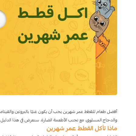
أفضل طعام للقطط عمر شهرين يجب أن يكون غنيًا بالبروتين والفيتامين
والدجاج المسلوق، مع تجنب الأطعمة الضارة. سنعرض في هذا الدليل م
ماذا تأكل القطط عمر شهرين