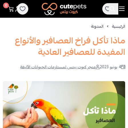
Cutepets
0
الرئيسية
المدونة
ماذا تأكل فراخ العصافير والأنواع
المفيدة للعصافير العادية
4 يونيو 2023
متجر كيوت بيتس لمستلزمات الحيوانات الأليفة