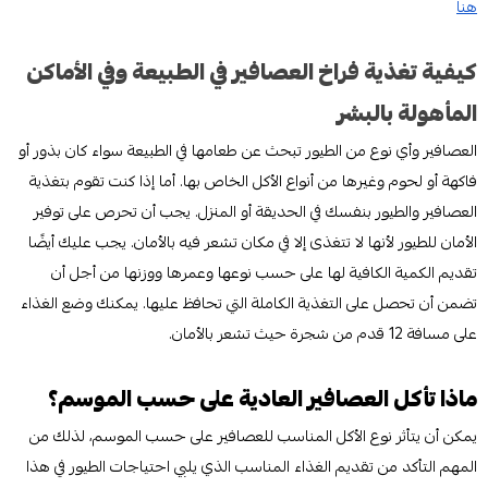
هنا
كيفية تغذية فراخ العصافير في الطبيعة وفي الأماكن
المأهولة بالبشر
العصافير وأي نوع من الطيور تبحث عن طعامها في الطبيعة سواء كان بذور أو
فاكهة أو لحوم وغيرها من أنواع الأكل الخاص بها. أما إذا كنت تقوم بتغذية
العصافير والطيور بنفسك في الحديقة أو المنزل. يجب أن تحرص على توفير
الأمان للطيور لأنها لا تتغذى إلا في مكان تشعر فيه بالأمان. يجب عليك أيضًا
تقديم الكمية الكافية لها على حسب نوعها وعمرها ووزنها من أجل أن
تضمن أن تحصل على التغذية الكاملة التي تحافظ عليها. يمكنك وضع الغذاء
على مسافة 12 قدم من شجرة حيث تشعر بالأمان.
ماذا تأكل العصافير العادية على حسب الموسم؟
يمكن أن يتأثر نوع الأكل المناسب للعصافير على حسب الموسم، لذلك من
المهم التأكد من تقديم الغذاء المناسب الذي يلبي احتياجات الطيور في هذا