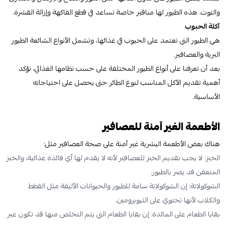
والتوت. هذه الطيور لها مناقير خاصة تساعد في قطع الفاكهة وإزالة القشرة.
آكلة الحبوب
هي الطيور التي تعتمد على الحبوب في غذائها، وتشمل الأنواع الشائعة الطيور
البرية والعصافير.
بعد أن تعرفنا على أنواع الطيور المختلفة على حسب نظامها الغذائي، نؤكد
أهمية تقديم الآكل المناسب لنوع الطائر حتى يحصل على احتياجاته
الأساسية.
الأطعمة الغير آمنة للعصافير
هناك بعض الأطعمة البشرية غير آمنة على صحة العصافير مثل:
الخبز: لا يجب تقديم الخبز للعصافير لأنه لا يقدم لها أي فائدة غذائية، والخبز
المتعفن قد يضر بالطيور.
الشوكولاتة: إن الشوكولاتة سامة للطيور والحيوانات الأليفة مثل القطط
والكلاب لأنها تحتوي على الثيوبرومين.
بقايا الطعام على المائدة: إن بقايا الطعام التي يتم التخلص منها قد تكون غير