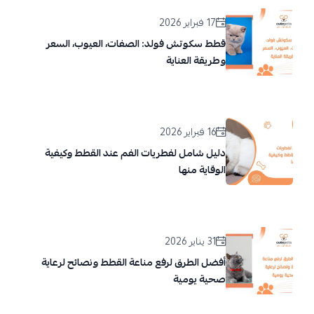
17 فبراير 2026
قطط سكوتش فولد: الصفات، العيوب، السعر
وطريقة العناية
16 فبراير 2026
دليل شامل لفطريات الفم عند القطط وكيفية
الوقاية منها
31 يناير 2026
أفضل الطرق لرفع مناعة القطط ونصائح لرعاية
صحية يومية