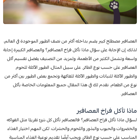
العصافير مصطلح كبير يضم بداخله أكثر من نصف الطيور الموجودة في العالم،
لذلك، إن الإجابة على سؤال ماذا تأكل فراخ العصافير؟ والعصافير الكبيرة إجابة
واسعة وتشمل الكثير من الأطعمة، ولمزيد من التصنيف يفضل تقسيم آكل
العصافير على حسب نوع الطائر. على سبيل المثال، الطيور الآكلة للحوم
والطيور الآكلة للنباتات والطيور الآكلة للفاكهة وتجمع بعض الطيور بين أكثر من
نوع من الطعام. نقدم لك في هذا المقال جميع المعلومات الخاصة بآكل
العصافير.
ماذا تأكل فراخ العصافير
لسؤال ماذا تأكل فراخ العصافير؟ فالعصافير تأكل كل شئ تقريبًا مثل الفواكه
والخضروات والحبوب والبذور واللحوم والحشرات. لكن المهم اختيار الغذاء
المناسب على حسب نوع الطائر، ويجب أيضًا تقديم نوعية الغذاء المناسبة