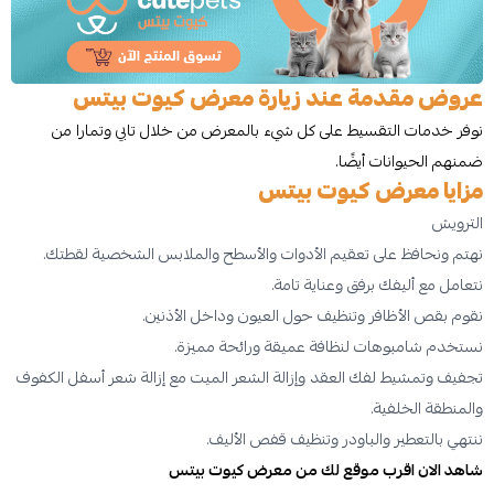
عروض مقدمة عند زيارة معرض كيوت بيتس
نوفر خدمات التقسيط على كل شيء بالمعرض من خلال تابي وتمارا من
ضمنهم الحيوانات أيضًا.
مزايا معرض كيوت بيتس
الترويش
نهتم ونحافظ على تعقيم الأدوات والأسطح والملابس الشخصية لقطتك.
نتعامل مع أليفك برفق وعناية تامة.
نقوم بقص الأظافر وتنظيف حول العيون وداخل الأذنين.
نستخدم شامبوهات لنظافة عميقة ورائحة مميزة.
تجفيف وتمشيط لفك العقد وإزالة الشعر الميت مع إزالة شعر أسفل الكفوف
والمنطقة الخلفية.
ننتهي بالتعطير والباودر وتنظيف قفص الأليف.
شاهد الان اقرب موقع لك من معرض كيوت بيتس