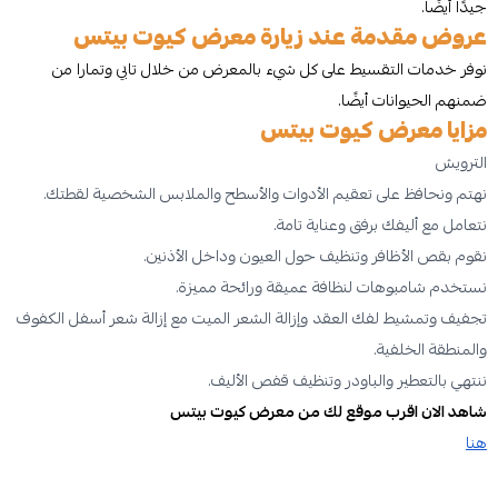
جيدًا أيضًا.
عروض مقدمة عند زيارة معرض كيوت بيتس
نوفر خدمات التقسيط على كل شيء بالمعرض من خلال تابي وتمارا من
ضمنهم الحيوانات أيضًا.
مزايا معرض كيوت بيتس
الترويش
نهتم ونحافظ على تعقيم الأدوات والأسطح والملابس الشخصية لقطتك.
نتعامل مع أليفك برفق وعناية تامة.
نقوم بقص الأظافر وتنظيف حول العيون وداخل الأذنين.
نستخدم شامبوهات لنظافة عميقة ورائحة مميزة.
تجفيف وتمشيط لفك العقد وإزالة الشعر الميت مع إزالة شعر أسفل الكفوف
والمنطقة الخلفية.
ننتهي بالتعطير والباودر وتنظيف قفص الأليف.
شاهد الان اقرب موقع لك من معرض كيوت بيتس
هنا