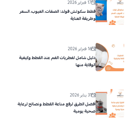
17 فبراير 2026
قطط سكوتش فولد: الصفات، العيوب، السعر
وطريقة العناية
16 فبراير 2026
دليل شامل لفطريات الفم عند القطط وكيفية
الوقاية منها
31 يناير 2026
أفضل الطرق لرفع مناعة القطط ونصائح لرعاية
صحية يومية