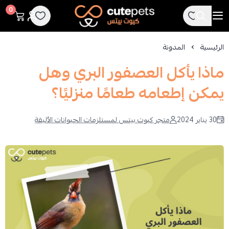
Cutepets
0
الرئيسية
المدونة
ماذا يأكل العصفور البري وهل
يمكن إطعامه طعامًا منزليًا؟
30 يناير 2024
متجر كيوت بيتس لمستلزمات الحيوانات الأليفة