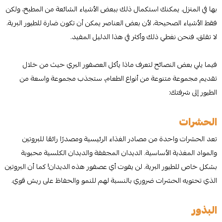
بها في المنزل. يمكنك استكمال ذلك ببعض الأشياء الشائعة من المطبخ، ولكن
فقط الأشياء الصحيحة، لأن بعض العناصر يمكن أن تكون ضارة للطيور البرية.
لا تقلق، فنحن نغطي ذلك وأكثر في هذا الدليل المفيد.
فيما يلي بعض النصائح لتعرف ماذا يأكل العصفور البري حيث من خلال
تقديم مجموعة متنوعة من أنواع الطعام، ستجذب مجموعة واسعة من
الطيور إلى شرفتك:
الحشرات
تعد الحشرات واحدة من مصادر الغذاء الرئيسية ومصدرًا رائعًا للبروتين
والمواد المغذية الأساسية. الديدان المجففة والديدان الكلسية محبوبة
بشكل خاص للطيور البرية. لن يفوت أي عصفور هذه الديدان! كما أن البروتين
الذي تحتويه الحشرات ضروري بالنسبة لهم للنمو والحفاظ على ريش قوي.
البذور