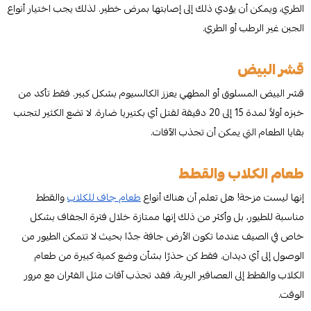
الطري، ويمكن أن يؤدي ذلك إلى إصابتها بمرض خطير. لذلك يجب اختيار أنواع
الجبن غير الرطب أو الطري.
قشر البيض
قشر البيض المسلوق أو المطهي يعزز الكالسيوم بشكل كبير. فقط تأكد من
خبزه أولاً لمدة 15 إلى 20 دقيقة لقتل أي بكتيريا ضارة. لا تضع الكثير لتجنب
بقايا الطعام التي يمكن أن تجذب الآفات.
طعام الكلاب والقطط
إنها ليست مزحة! هل تعلم أن هناك أنواع
طعام جاف للكلاب
والقطط
مناسبة للطيور، بل وأكثر من ذلك إنها ممتازة خلال فترة الجفاف بشكل
خاص في الصيف عندما تكون الأرض جافة جدًا بحيث لا تتمكن الطيور من
الوصول إلى أي ديدان. فقط كن حذرًا بشأن وضع كمية كبيرة من طعام
الكلاب والقطط إلى العصافير البرية، فقد تجذب آفات مثل الفئران مع مرور
الوقت.