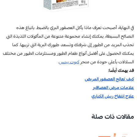
في النهاية، أصبحت تعرف ماذا يأكل العصفور البري بالضبط. باتباع هذه
النصائح البسيطة، يمكنك إنشاء مجموعة متنوعة من المأكولات اللذيذة التي
تجذب المزيد من الطيور إلى شرفتك وتسعد طيورك البرية التي تربيها. كما
يمكنك الحصول على أفضل أنواع طعام الطيور ومستلزمات الطيور من مختلف
السلالات بأعلى جودة من متجر
كيوت بيتس
.
قد يهمك أيضًا:
كيف تعالج العصفور المريض
علامات مرض العصافير
علاج انتفاخ ريش الكناري
مقالات ذات صلة