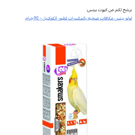
نرشح لكم من كيوت بيتس:
لولو بيتس مكافات صحيه بالمكسرات لطيور الكوكتيل - 90جرام