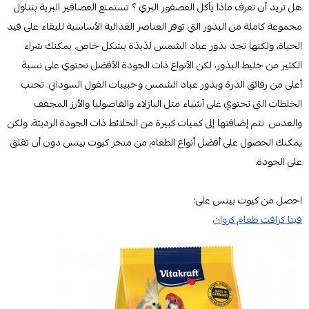
هل تريد أن تعرف ماذا يأكل العصفور البري ؟ تستمتع العصافير البرية بتناول
مجموعة كاملة من البذور التي توفر العناصر الغذائية الأساسية للبقاء على قيد
الحياة، ولكنها تجد بذور عباد الشمس لذيذة بشكل خاص. يمكنك شراء
الكثير من خليط البذور، لكن الأنواع ذات الجودة الأفضل تحتوي على نسبة
أعلى من رقائق الذرة وبذور عباد الشمس وحبيبات الفول السوداني. تجنب
الخلطات التي تحتوي على أشياء مثل البازلاء والفاصوليا والأرز المجفف
والعدس. تتم إضافتها إلى كميات كبيرة من الخلائط ذات الجودة الرديئة. ولكن
يمكنك الحصول على أفضل أنواع الطعام من متجر كيوت بيتس دون أن تقلق
على الجودة.
احصل من كيوت بيتس على:
فيتا كرافت طعام كروان