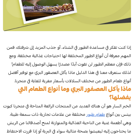
إذا كنت تفكر في مساعدة الطيور في الشتاء، أو جذب المزيد إلى شرفتك، فمن
المهم معرفة أن أنواع الطيور المختلفة لها احتياجات غذائية مختلفة. ومع
ذلك فإن معظم الطيور لن تفوت أبدًا مصدرًا يسهل الوصول إليه للطعام!
لذلك ستعرف معنا في هذا الدليل ماذا يأكل العصفور البري مع توفير أفضل
أنواع طعام الطيور من مختلف السلالات بأسعار مغرية للغاية في متجرنا.
ماذا يأكل العصفور البري وما أنواع الطعام التي
يفضلها؟
الخبر السار هو أن هناك العديد من المنتجات الرائعة المتاحة في متجرنا كيوت
بيتس بين أنواع
طعام طيور
مختلفة من علامات تجارية ذات سمعة طيبة.
وهي أطعمة غنية من الناحية الغذائية والمتوازنة لمنح أصدقائنا من الريش
ما يحتاجون إليه ليعيشوا بصحة مثالية سواء في البرية أو إذا قررت الاحتفاظ