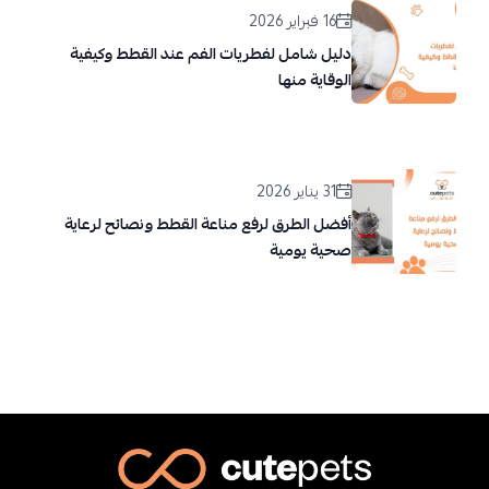
16 فبراير 2026
دليل شامل لفطريات الفم عند القطط وكيفية
الوقاية منها
31 يناير 2026
أفضل الطرق لرفع مناعة القطط ونصائح لرعاية
صحية يومية