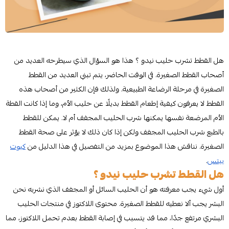
هل القطط تشرب حليب نيدو ؟ هذا هو السؤال الذي سيطرحه العديد من
أصحاب القطط الصغيرة. في الوقت الحاضر، يتم تبني العديد من القطط
الصغيرة في مرحلة الرضاعة الطبيعية. ولذلك فإن الكثير من أصحاب هذه
القطط لا يعرفون كيفية إطعام القطط بديلًا عن حليب الأم، وما إذا كانت القطة
الأم المرضعة نفسها يمكنها شرب الحليب المجفف أم لا. يمكن للقطط
بالطبع شرب الحليب المجفف ولكن إذا كان ذلك لا يؤثر على صحة القطط
الصغيرة. نناقش هذا الموضوع بمزيد من التفصيل في هذا الدليل من
كيوت
بيتس
.
هل القطط تشرب حليب نيدو ؟
أول شيء يجب معرفته هو أن الحليب السائل أو المجفف الذي نشربه نحن
البشر يجب ألا نعطيه للقطط الصغيرة. محتوى اللاكتوز في منتجات الحليب
البشري مرتفع جدًا، مما قد يتسبب في إصابة القطط بعدم تحمل اللاكتوز، مما