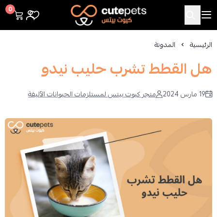
Cutepets
0
الرئيسية
المدونة
هل القطط تشرب حليب نيدو
19 مارس 2024
متجر كيوت بيتس لمستلزمات الحيوانات الأليفة