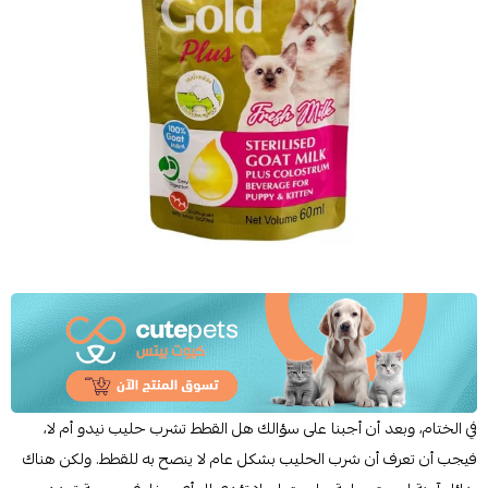
في الختام، وبعد أن أجبنا على سؤالك هل القطط تشرب حليب نيدو أم لا،
فيجب أن تعرف أن شرب الحليب بشكل عام لا ينصح به للقطط. ولكن هناك