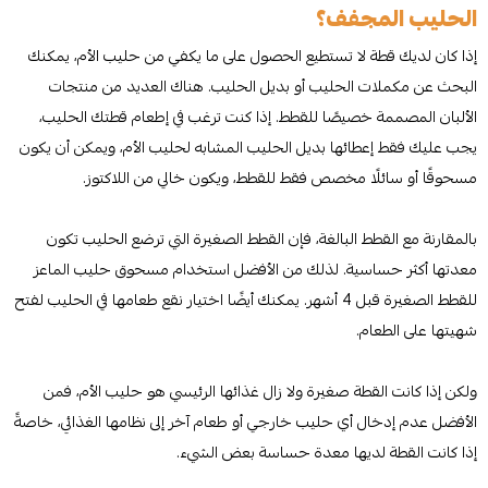
الحليب المجفف؟
إذا كان لديك قطة لا تستطيع الحصول على ما يكفي من حليب الأم، يمكنك
البحث عن مكملات الحليب أو بديل الحليب. هناك العديد من منتجات
الألبان المصممة خصيصًا للقطط. إذا كنت ترغب في إطعام قطتك الحليب،
يجب عليك فقط إعطائها بديل الحليب المشابه لحليب الأم، ويمكن أن يكون
مسحوقًا أو سائلًا مخصص فقط للقطط، ويكون خالي من اللاكتوز.
بالمقارنة مع القطط البالغة، فإن القطط الصغيرة التي ترضع الحليب تكون
معدتها أكثر حساسية. لذلك من الأفضل استخدام مسحوق حليب الماعز
للقطط الصغيرة قبل 4 أشهر. يمكنك أيضًا اختيار نقع طعامها في الحليب لفتح
شهيتها على الطعام.
ولكن إذا كانت القطة صغيرة ولا زال غذائها الرئيسي هو حليب الأم، فمن
الأفضل عدم إدخال أي حليب خارجي أو طعام آخر إلى نظامها الغذائي، خاصةً
إذا كانت القطة لديها معدة حساسة بعض الشيء.